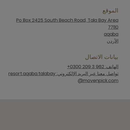
الموقع
Po Box 2425 South Beach Road, Tala Bay Area
77110
aqaba
الأردن
بيانات الاتصال
الهاتف: 962 3 209 0300+
تواصل معنا عبر البريد الإلكتروني: resort.aqaba.talabay
@movenpick.com