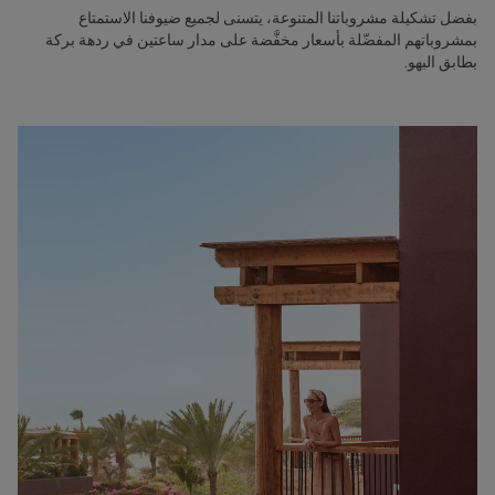
بفضل تشكيلة مشروباتنا المتنوعة، يتسنى لجميع ضيوفنا الاستمتاع
بمشروباتهم المفضّلة بأسعار مخفَّضة على مدار ساعتين في ردهة بركة
بطابق البهو.