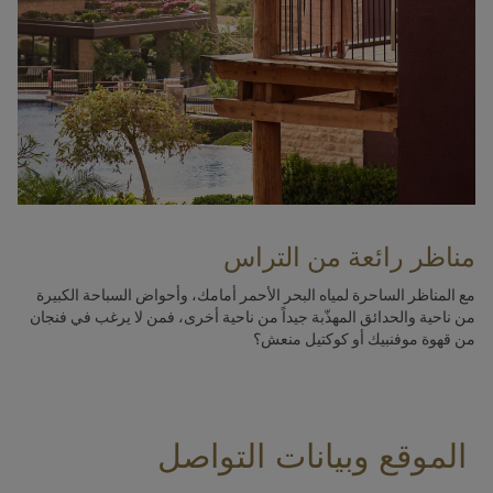
مناظر رائعة من التراس
مع المناظر الساحرة لمياه البحر الأحمر أمامك، وأحواض السباحة الكبيرة
من ناحية والحدائق المهذّبة جيداً من ناحية أخرى، فمن لا يرغب في فنجان
من قهوة موفنبيك أو كوكتيل منعش؟
الموقع وبيانات التواصل