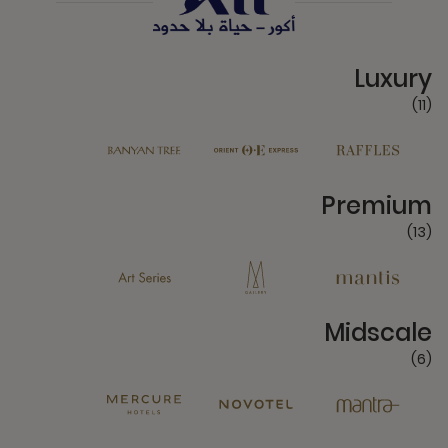
11 Partners
Luxury
(11)
13 Partners
Premium
(13)
6 Partners
Midscale
(6)
4 Partners