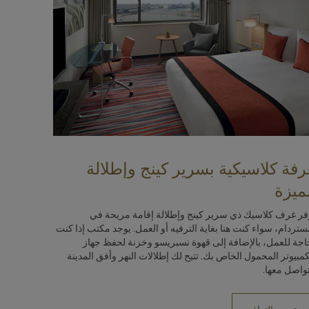
رفة كلاسيكية بسرير كينج وإطلالة
ميزة
فر غرف كلاسيك ذي سرير كينج وإطلالة إقامة مريحة في
ستردام، سواء كنت هنا بغاية الترفيه أو العمل. يوجد مكتب إذا كنت
اجة للعمل، بالإضافة إلى قهوة نسبريسو وخزنة لحفظ جهاز
كمبيوتر المحمول الخاص بك. تتيح لك إطلالات النهر وأفق المدينة
تواصل معها.