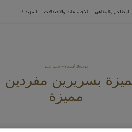
المطاعم والمقاهي
الاجتماعات والاحتفالات
المزيد
موفنبيك أمستردام سيتي سنتر
يزة بسريرين مفردين و
مميزة