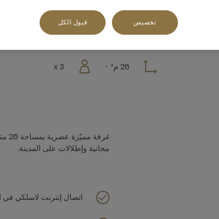
تخصيص
قبول الكل
26 م²
3 x
مجانية وإطلالات على المدينة.
اتصال إنترنت لاسلكي في ا