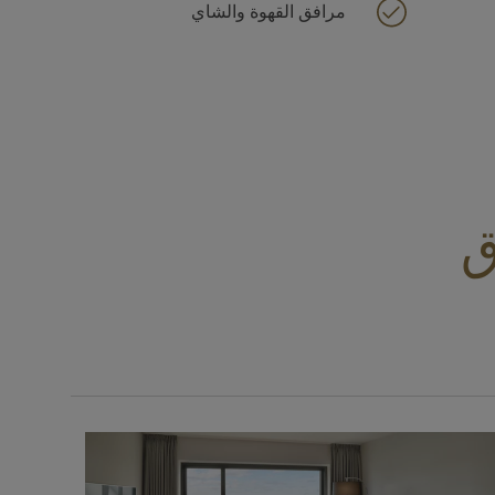
مرافق القهوة والشاي
ق