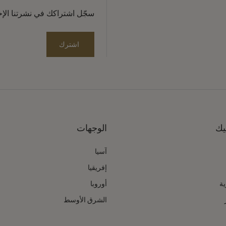
سجّل اشتراكك في نشرتنا الإخبا
اشترك
يك
الوجهات
آسيا
إفريقيا
ية
أوروبا
الشرق الأوسط