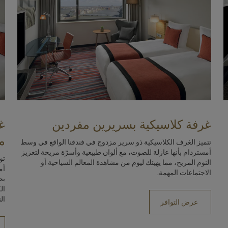
غرفة كلاسيكية بسريرين مفردين
غ
م
تتميز الغرف الكلاسيكية ذو سرير مزدوج في فندقنا الواقع في وسط
أمستردام بأنها عازلة للصوت، مع ألوان طبيعية وأسرّة مريحة لتعزيز
تو
النوم المريح، مما يهيئك ليوم من مشاهدة المعالم السياحية أو
أم
الاجتماعات المهمة.
بح
ال
ال
عرض التوافر