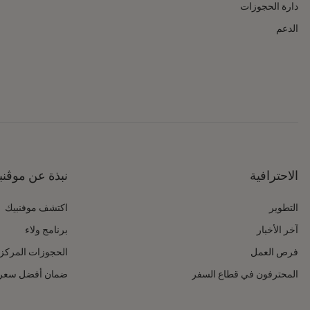
دارة الحجوزات
الدعم
الاحترافية
نبذة عن موڤنب
التطوير
اكتشف موفنبيك
آخر الأخبار
برنامج ولاء
فرص العمل
الحجوزات المركز
المحترفون في قطاع السفر
ضمان أفضل سعر