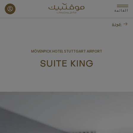
p
o
القائمة
n
عودة
t
MÖVENPICK HOTEL STUTTGART AIRPORT
SUITE KING