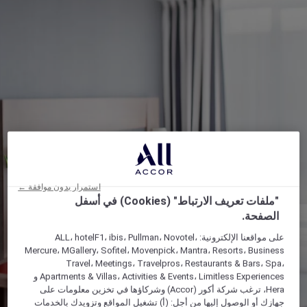
استمرار بدون موافقة ←
"ملفات تعريف الارتباط" (Cookies) في أسفل
الصفحة.
على مواقعنا الإلكترونية: ALL، hotelF1، ibis، Pullman، Novotel،
Mercure، MGallery، Sofitel، Movenpick، Mantra، Resorts، Business
Travel، Meetings، Travelpros، Restaurants & Bars، Spa،
Apartments & Villas، Activities & Events، Limitless Experiences و
Hera، ترغب شركة أكور (Accor) وشركاؤها في تخزين معلومات على
جهازك أو الوصول إليها من أجل: (أ) تشغيل المواقع وتزويدك بالخدمات