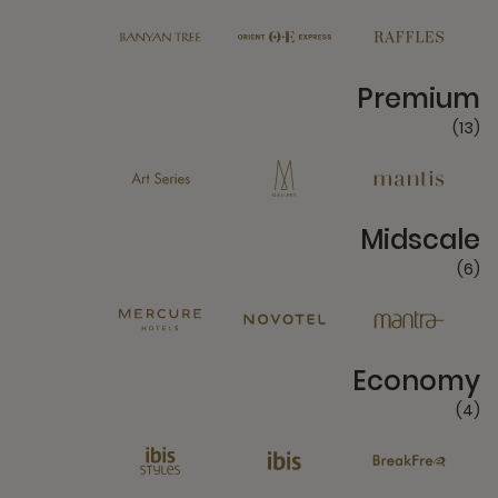
13 Partners
Premium
(13)
6 Partners
Midscale
(6)
4 Partners
Economy
(4)