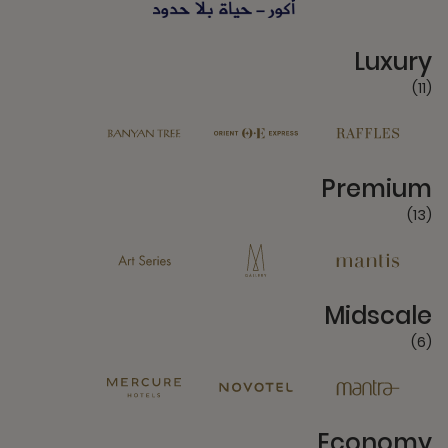
11 Partners
Luxury
(11)
13 Partners
Premium
(13)
6 Partners
Midscale
(6)
4 Partners
Economy