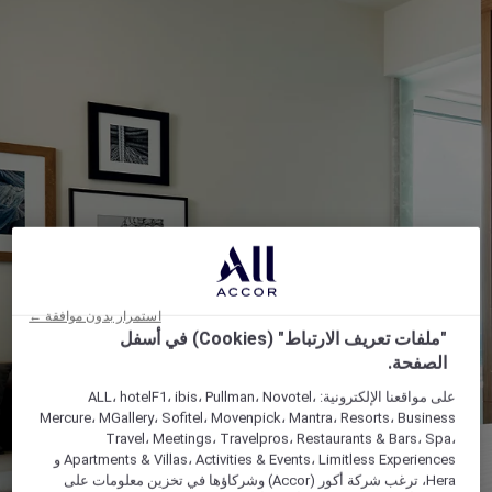
استمرار بدون موافقة ←
"ملفات تعريف الارتباط" (Cookies) في أسفل
الصفحة.
على مواقعنا الإلكترونية: ALL، hotelF1، ibis، Pullman، Novotel،
Mercure، MGallery، Sofitel، Movenpick، Mantra، Resorts، Business
Travel، Meetings، Travelpros، Restaurants & Bars، Spa،
Apartments & Villas، Activities & Events، Limitless Experiences و
Hera، ترغب شركة أكور (Accor) وشركاؤها في تخزين معلومات على