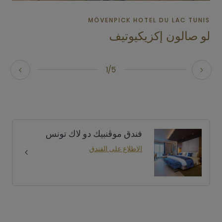
MÖVENPICK HOTEL DU LAC TUNIS
لو صالون إكزيكيوتيف
1/5
فندق موڤنبيك دو لاك تونس
الاطلاع على الفندق