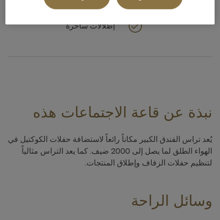
إطلالات ساحرة
نبذة عن قاعة الاجتماعات هذه
يُعد تراس الفندق الكبير مكاناً رائعاً لاستضافة حفلات الكوكتيل في
الهواء الطلق لما يصل إلى 2000 ضيف. كما يعد التراس مثالياً
لتنظيم حفلات الزفاف وإطلاق المنتجات.
وسائل الراحة