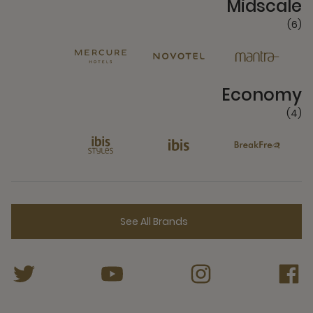
Midscale
(6)
4 Partners
Economy
(4)
See All Brands