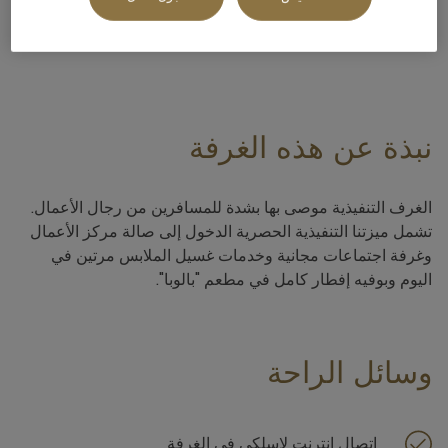
3 x
نبذة عن هذه الغرفة
الغرف التنفيذية موصى بها بشدة للمسافرين من رجال الأعمال.
تشمل ميزتنا التنفيذية الحصرية الدخول إلى صالة مركز الأعمال
وغرفة اجتماعات مجانية وخدمات غسيل الملابس مرتين في
اليوم وبوفيه إفطار كامل في مطعم "بالوبا".
وسائل الراحة
اتصال إنترنت لاسلكي في الغرفة