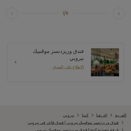
1/11
فندق وريزدنسز موڤنبيك
نيروبي
الاطلاع على الفندق
العربية
إفريقيا
كينيا
نيروبي
فندق وريزدنسز موڤنبيك نيروبي | فندق فاخر في نيروبي
غرفة تنفيذية كينج | فندق وريزدنسز موفنبيك نيروبي