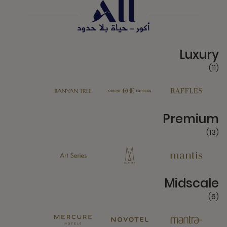
11 Partners
Luxury
(11)
13 Partners
Premium
(13)
6 Partners
Midscale
(6)