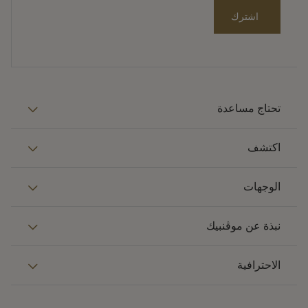
اشترك
تحتاج مساعدة
اكتشف
الوجهات
نبذة عن موڤنبيك
الاحترافية