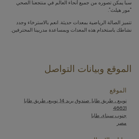
سبا يمكن تصوره من جميع أنحاء العالم في منتجعنا الصحي
"مور هيلث".
تتميز الصالة الرياضية بمعدات حديثة. انعم بالاسترخاء وجدد
نشاطك باستخدام هذه المعدات وبمساعدة مدربينا المحترفين.
الموقع وبيانات التواصل
الموقع
نويبع‎ ، طريق طابا, صندوق بريد 14, نويبع، طريق طابا
46621
جنوب سيناء، طابا
مصر