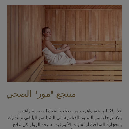
منتجع "مور" الصحي
خذ وقتًا للراحة، واهرب من صخب الحياة العصرية واشعر
بالاسترخاء: من الساونا الفنلندية إلى الشياتسو الياباني والتدليك
بالحجارة الساخنة أو تقنيات الأيورفيدا، سيجد الزوار كل علاج