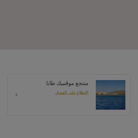
منتجع موڤنبيك طابا
الاطلاع على الفندق