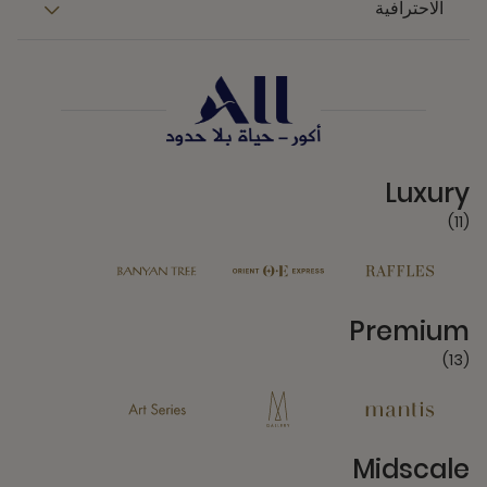
الاحترافية
11 Partners
Luxury
(11)
13 Partners
Premium
(13)
6 Partners
Midscale