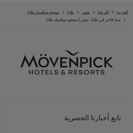
العربية
إفريقيا
مصر
طابا
منتجع موڤنبيك طابا
سبا فاخر في طابا، مصر | منتجع موفنبيك طابا
تابع أخبارنا الحصرية