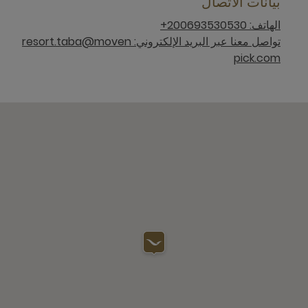
بيانات الاتصال
الهاتف: 200693530530+
تواصل معنا عبر البريد الإلكتروني: resort.taba@moven
pick.com