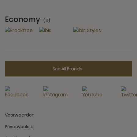
Economy
(4)
4 Partners
See All Brands
Voorwaarden
Privacybeleid