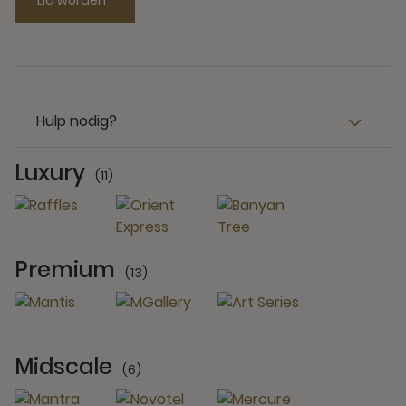
Lid worden
Hulp nodig?
Luxury
(11)
11 Partners
Premium
(13)
13 Partners
Midscale
(6)
6 Partners