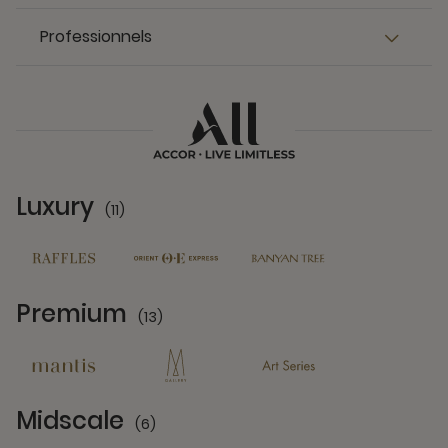
Professionnels
Luxury
(11)
11 Partners
Premium
(13)
13 Partners
Midscale
(6)
6 Partners