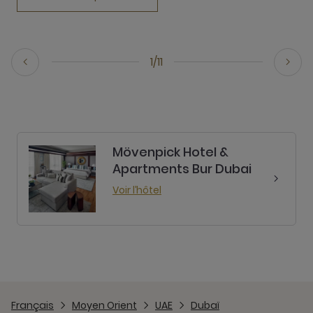
1/11
Mövenpick Hotel &
Apartments Bur Dubai
Voir l’hôtel
Français
Moyen Orient
UAE
Dubaï