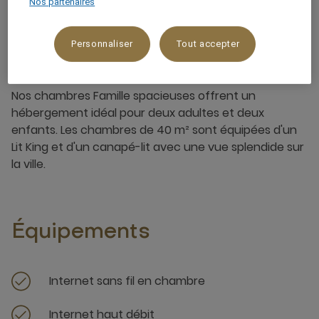
Nos partenaires
Personnaliser
Tout accepter
À propos de cette chambre
Nos chambres Famille spacieuses offrent un
hébergement idéal pour deux adultes et deux
enfants. Les chambres de 40 m² sont équipées d'un
Lit King et d'un canapé-lit avec une vue splendide sur
la ville.
Équipements
Internet sans fil en chambre
Internet haut débit