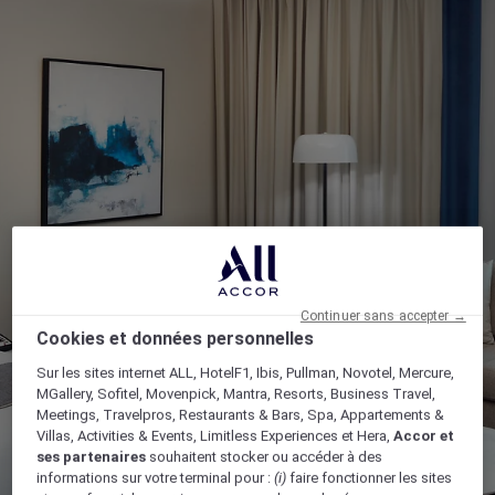
Continuer sans accepter →
Cookies et données personnelles
Sur les sites internet ALL, HotelF1, Ibis, Pullman, Novotel, Mercure,
MGallery, Sofitel, Movenpick, Mantra, Resorts, Business Travel,
Meetings, Travelpros, Restaurants & Bars, Spa, Appartements &
Villas, Activities & Events, Limitless Experiences et Hera,
Accor et
ses partenaires
souhaitent stocker ou accéder à des
informations sur votre terminal pour :
(i)
faire fonctionner les sites