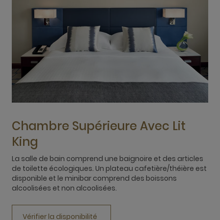
Chambre Supérieure Avec Lit
King
La salle de bain comprend une baignoire et des articles
N
de toilette écologiques. Un plateau cafetière/théière est
t
disponible et le minibar comprend des boissons
a
alcoolisées et non alcoolisées.
c
L
Vérifier la disponibilité