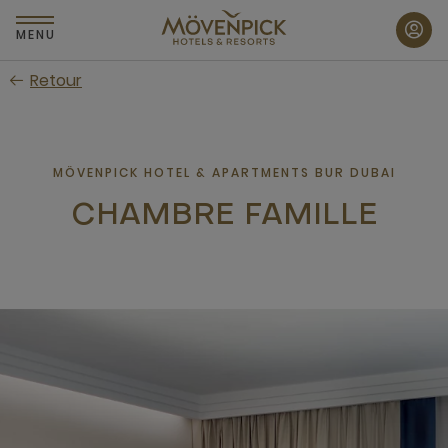
Passer
au
MENU
contenu
Retour
principal
MÖVENPICK HOTEL & APARTMENTS BUR DUBAI
CHAMBRE FAMILLE