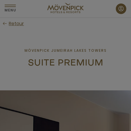
Passer
au
MENU
contenu
Retour
principal
MÖVENPICK JUMEIRAH LAKES TOWERS
SUITE PREMIUM