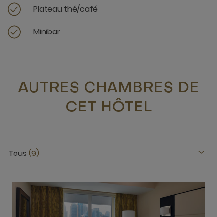
Plateau thé/café
Minibar
AUTRES CHAMBRES DE
CET HÔTEL
Tous
9