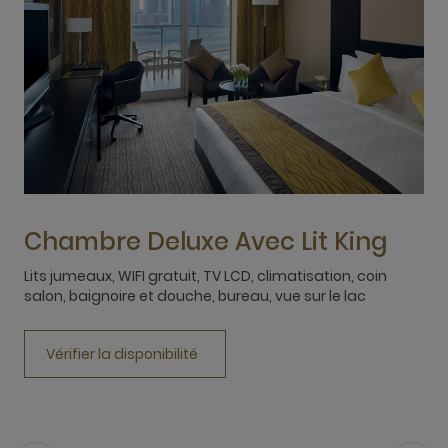
L
s
Chambre Deluxe Avec Lit King
Lits jumeaux, WIFI gratuit, TV LCD, climatisation, coin
salon, baignoire et douche, bureau, vue sur le lac
Vérifier la disponibilité