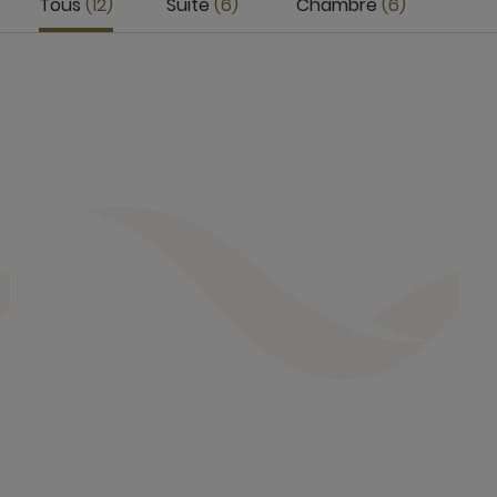
Tous
12
Suite
6
Chambre
6