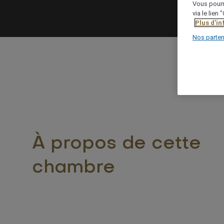
Vous pourr
via le lien
Plus d'i
Nos parten
À propos de cette
chambre