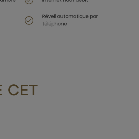
Réveil automatique par
téléphone
 CET