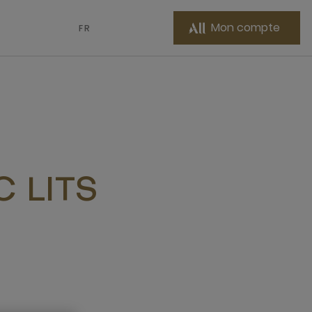
Mon compte
FR
 LITS