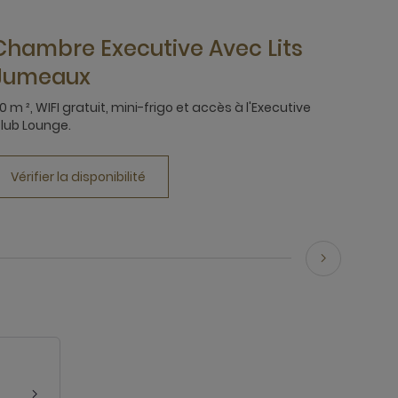
Chambre Executive Avec Lits
Jumeaux
0 m ², WIFI gratuit, mini-frigo et accès à l'Executive
lub Lounge.
Vérifier la disponibilité