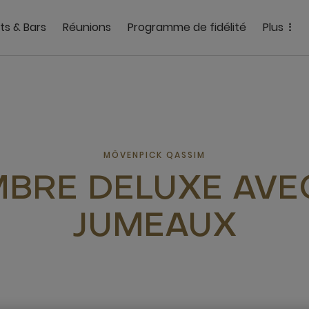
ts & Bars
Réunions
Programme de fidélité
Plus
MÖVENPICK QASSIM
BRE DELUXE AVEC
JUMEAUX