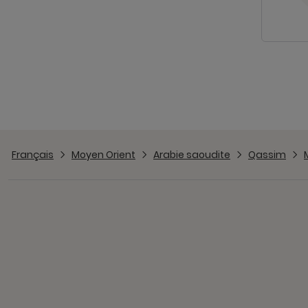
Français
Moyen Orient
Arabie saoudite
Qassim