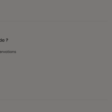
de ?
ervations