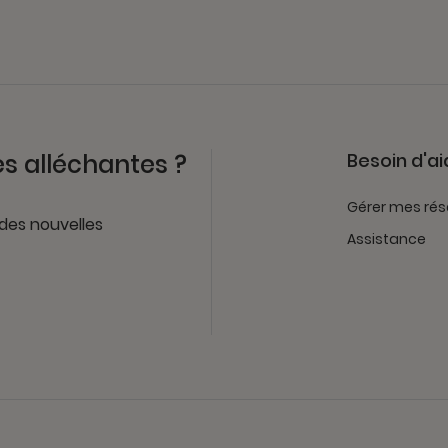
es alléchantes ?
Besoin d'ai
Gérer mes rés
 des nouvelles
Assistance