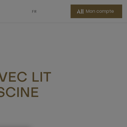
Mon compte
FR
VEC LIT
SCINE