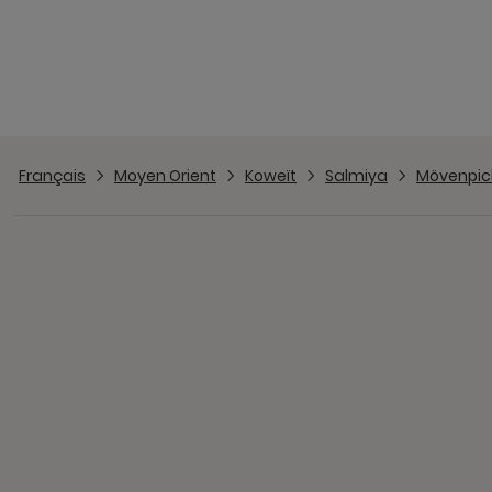
Français
Moyen Orient
Koweït
Salmiya
Mövenpick