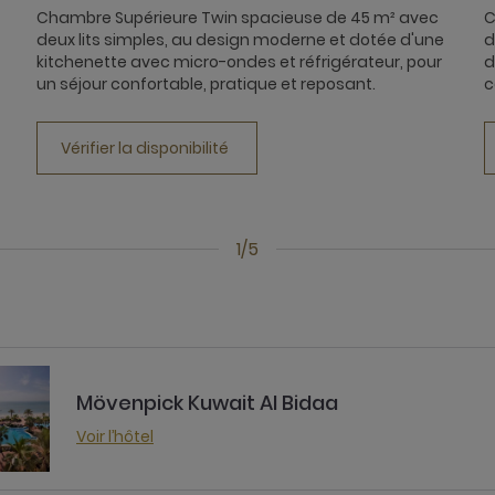
Chambre Supérieure Twin spacieuse de 45 m² avec
C
deux lits simples, au design moderne et dotée d'une
d
kitchenette avec micro-ondes et réfrigérateur, pour
d
un séjour confortable, pratique et reposant.
c
Vérifier la disponibilité
1/5
Mövenpick Kuwait Al Bidaa
Voir l’hôtel