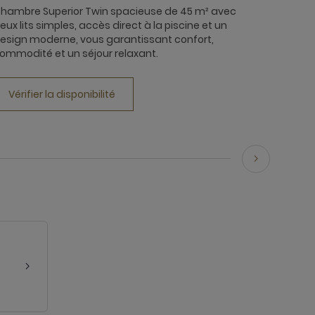
hambre Superior Twin spacieuse de 45 m² avec
eux lits simples, accès direct à la piscine et un
esign moderne, vous garantissant confort,
ommodité et un séjour relaxant.
Vérifier la disponibilité