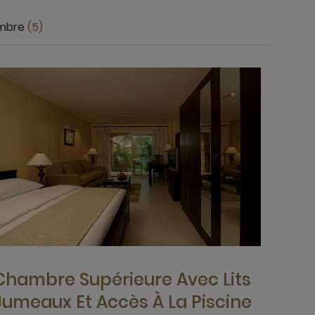
mbre
5
Chambre Supérieure Avec Lits
Jumeaux Et Accès À La Piscine