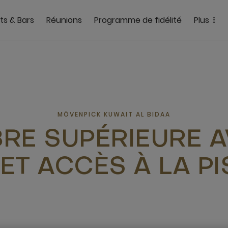
ts & Bars
Réunions
Programme de fidélité
Plus
MÖVENPICK KUWAIT AL BIDAA
E SUPÉRIEURE A
 ET ACCÈS À LA PI