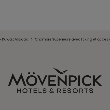
 Kuwait Al Bidaa
Chambre Supérieure avec lit King et accès à