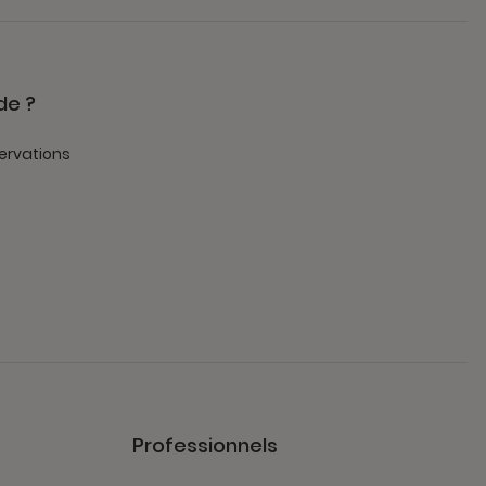
de ?
ervations
Professionnels