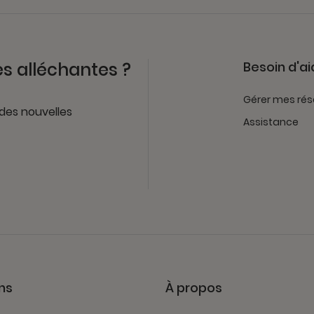
es alléchantes ?
Besoin d'ai
Gérer mes rés
 des nouvelles
Assistance
ns
À propos