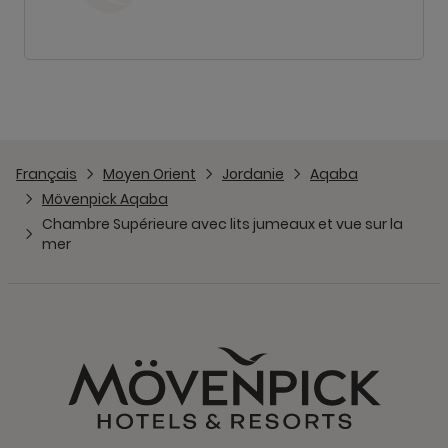
Français
Moyen Orient
Jordanie
Aqaba
Mövenpick Aqaba
Chambre Supérieure avec lits jumeaux et vue sur la
mer