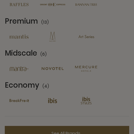
Premium
(13)
13 Partners
Midscale
(6)
6 Partners
Economy
(4)
4 Partners
See All Brands