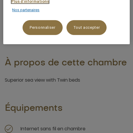
Plus d'informations
Vue sur l'océan/la mer
Nos partenaires
3 x
Personnaliser
Tout accepter
À propos de cette chambre
Superior sea view with Twin beds
Équipements
Internet sans fil en chambre