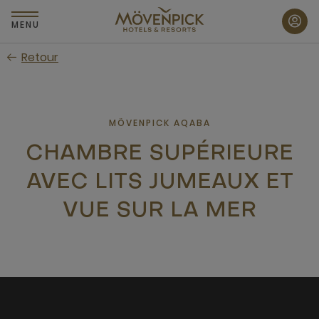
Passer
au
MENU
contenu
Retour
principal
MÖVENPICK AQABA
CHAMBRE SUPÉRIEURE
AVEC LITS JUMEAUX ET
VUE SUR LA MER