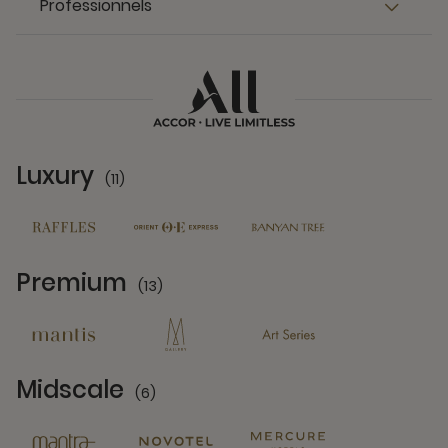
Professionnels
Luxury
(11)
11 Partners
Premium
(13)
13 Partners
Midscale
(6)
6 Partners