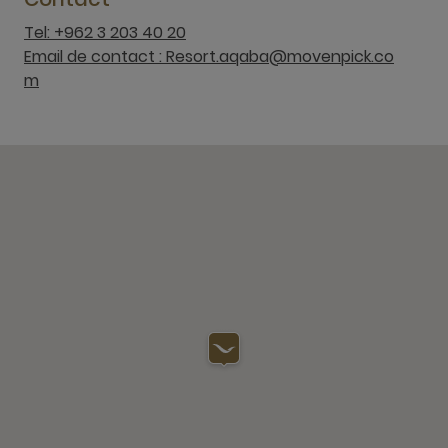
Tel: +962 3 203 40 20
Email de contact : Resort.aqaba@movenpick.co
m