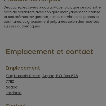
Découvrez les divers produits Mövenpick, que ce soit notre
café de caractère avec son goût incroyablement intense
et ses arômes revigorants, ou nos nombreuses glaces et
confitures, soigneusement préparées selon des recettes
suisses authentiques.
Emplacement et contact
Emplacement
King Hussein Street, Aqaba, P.O. Box 678
77110
aqaba
Jordanie
Contact