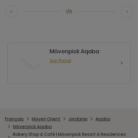
1/6
Mövenpick Aqaba
Voir l’hôtel
Français
Moyen Orient
Jordanie
Aqaba
Mövenpick Aqaba
Bakery Shop & Café | Mövenpick Resort & Residences