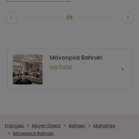
1/6
Mövenpick Bahrain
Voir l’hôtel
Français
Moyen Orient
Bahreïn
Muharraq
Mövenpick Bahrain