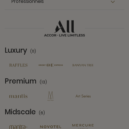
Professionnels
Luxury
(11)
11 Partners
Premium
(13)
13 Partners
Midscale
(6)
6 Partners