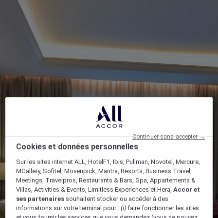
Continuer sans accepter →
Cookies et données personnelles
Sur les sites internet ALL, HotelF1, Ibis, Pullman, Novotel, Mercure,
MGallery, Sofitel, Movenpick, Mantra, Resorts, Business Travel,
Meetings, Travelpros, Restaurants & Bars, Spa, Appartements &
Villas, Activities & Events, Limitless Experiences et Hera,
Accor et
ses partenaires
souhaitent stocker ou accéder à des
informations sur votre terminal pour :
(i)
faire fonctionner les sites
et vous fournir les services que vous demandez (vous ne pouvez