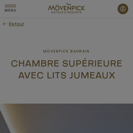
Passer
au
MENU
contenu
Retour
principal
MÖVENPICK BAHRAIN
CHAMBRE SUPÉRIEURE
AVEC LITS JUMEAUX