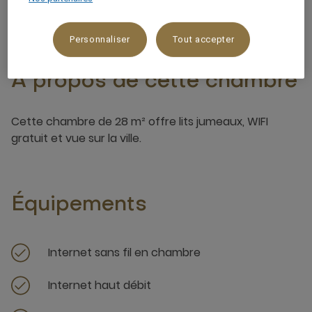
Personnaliser
Tout accepter
À propos de cette chambre
Cette chambre de 28 m² offre lits jumeaux, WIFI
gratuit et vue sur la ville.
Équipements
Internet sans fil en chambre
Internet haut débit