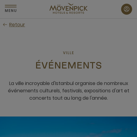
Passer
au
MENU
contenu
Retour
principal
VILLE
ÉVÉNEMENTS
La ville incroyable d'Istanbul organise de nombreux
événements culturels, festivals, expositions d'art et
concerts tout au long de l'année.