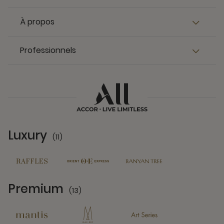
À propos
Professionnels
Luxury
(11)
11 Partners
Premium
(13)
13 Partners