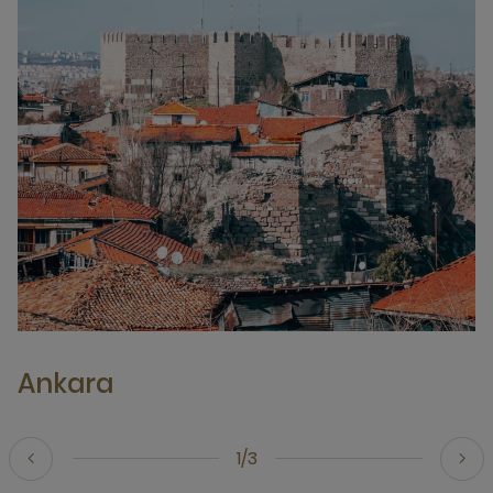
Ankara
1/3