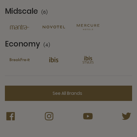
Midscale
(6)
6 Partners
Economy
(4)
4 Partners
See All Brands