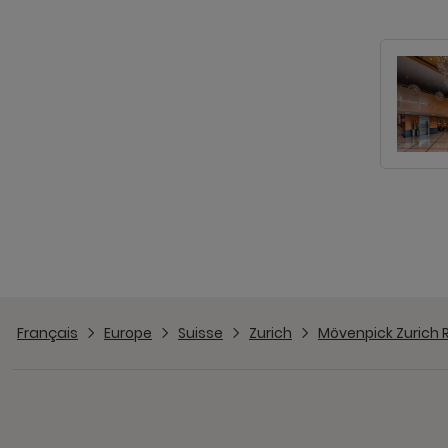
Français
Europe
Suisse
Zurich
Mövenpick Zurich