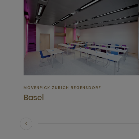
MÖVENPICK ZURICH REGENSDORF
Basel