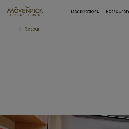
Passer
au
Destinations
Restauran
contenu
principal
Retour