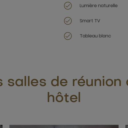
Lumière naturelle
Smart TV
Tableau blanc
 salles de réunion
hôtel