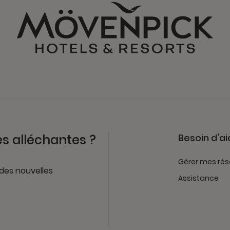
es alléchantes ?
Besoin d'ai
Gérer mes rés
 des nouvelles
Assistance