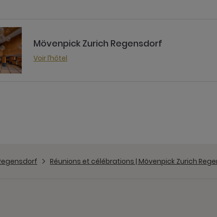
Mövenpick Zurich Regensdorf
Voir l’hôtel
 Regensdorf
Réunions et célébrations | Mövenpick Zurich Reg