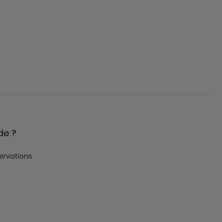
de ?
ervations