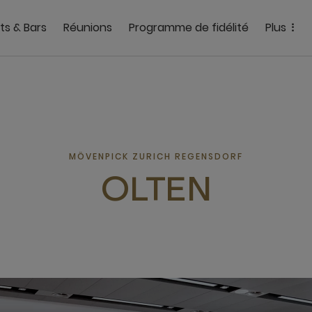
ts & Bars
Réunions
Programme de fidélité
Plus
MÖVENPICK ZURICH REGENSDORF
OLTEN