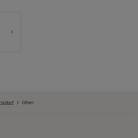
ensdorf
Olten