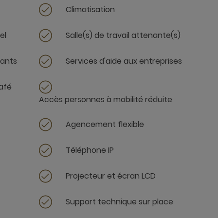
Climatisation
el
Salle(s) de travail attenante(s)
tants
Services d'aide aux entreprises
afé
Accès personnes à mobilité réduite
Agencement flexible
Téléphone IP
Projecteur et écran LCD
Support technique sur place