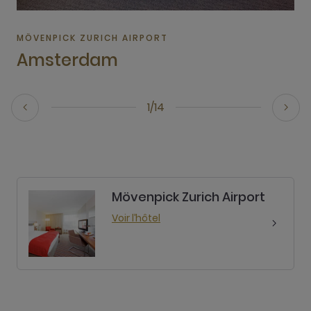
MÖVENPICK ZURICH AIRPORT
Amsterdam
1/14
Mövenpick Zurich Airport
Voir l’hôtel