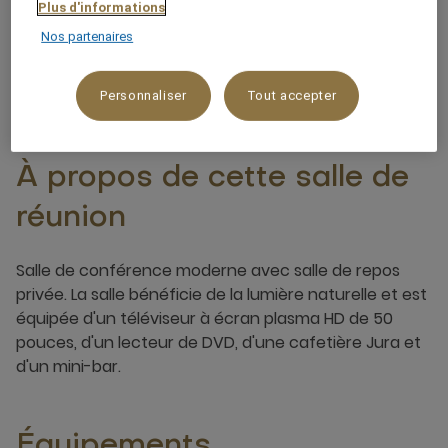
Plus d'informations
Nos partenaires
Personnaliser
Tout accepter
À propos de cette salle de
réunion
Salle de conférence moderne avec salle de repos
privée. La salle bénéficie de la lumière naturelle et est
équipée d'un téléviseur à écran plasma HD de 50
pouces, d'un lecteur de DVD, d'une cafetière Jura et
d'un mini-bar.
Équipements