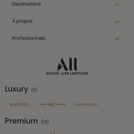
Destinations
À propos
Professionnels
Luxury
(11)
11 Partners
Premium
(13)
13 Partners