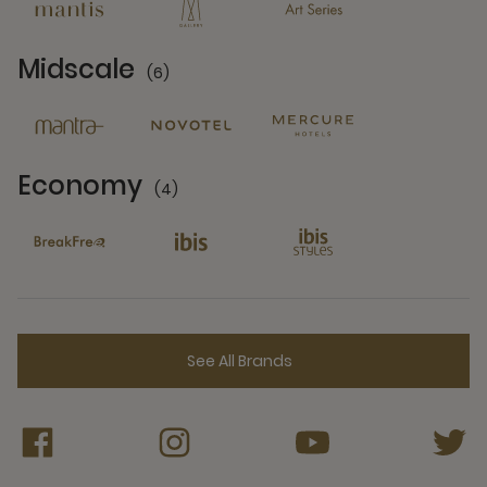
Midscale
(6)
6 Partners
Economy
(4)
4 Partners
See All Brands