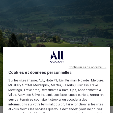
Continuer sans accepter →
Cookies et données personnelles
Sur les sites internet ALL, HotelF1, Ibis, Pullman, Novotel, Mercure,
MGallery, Sofitel, Movenpick, Mantra, Resorts, Business Travel,
Meetings, Travelpros, Restaurants & Bars, Spa, Appartements &
Villas, Activities & Events, Limitless Experiences et Hera,
Accor et
ses partenaires
souhaitent stocker ou accéder à des
informations sur votre terminal pour :
(i)
faire fonctionner les sites
et vous fournir les services que vous demandez (vous ne pouvez