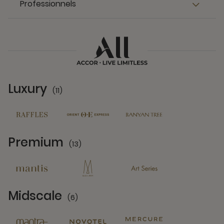
Professionnels
Luxury
(11)
11 Partners
Premium
(13)
13 Partners
Midscale
(6)
6 Partners