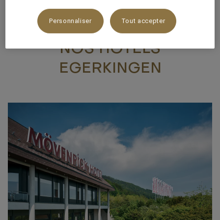
pour les voyageurs d'affaires.
Personnaliser
Tout accepter
NOS HÔTELS
EGERKINGEN