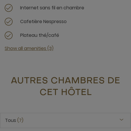
Internet sans fil en chambre
Cafetière Nespresso
Plateau thé/café
Show all amenities (3)
AUTRES CHAMBRES DE
CET HÔTEL
Tous
7