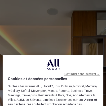
Continuer sans accepter →
Cookies et données personnelles
Sur les sites internet ALL, HotelF1, Ibis, Pullman, Novotel, Mercure,
MGallery, Sofitel, Movenpick, Mantra, Resorts, Business Travel,
Meetings, Travelpros, Restaurants & Bars, Spa, Appartements &
Villas, Activities & Events, Limitless Experiences et Hera,
Accor et
ses partenaires
souhaitent stocker ou accéder à des