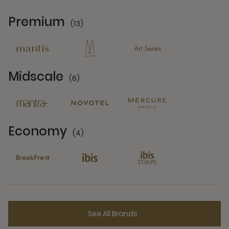
Premium
(13)
13 Partners
Midscale
(6)
6 Partners
Economy
(4)
4 Partners
See All Brands