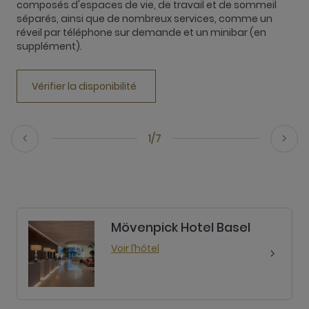
d
composés d'espaces de vie, de travail et de sommeil
séparés, ainsi que de nombreux services, comme un
réveil par téléphone sur demande et un minibar (en
supplément).
Vérifier la disponibilité
1/7
Mövenpick Hotel Basel
Voir l’hôtel