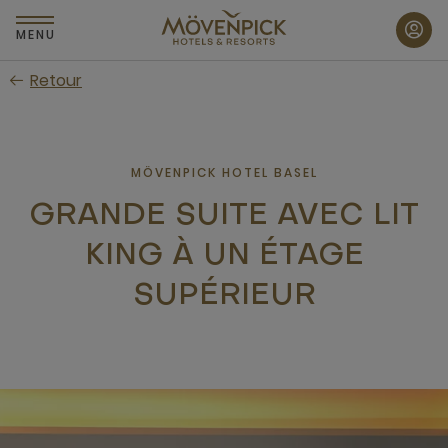
Passer
au
MENU
contenu
Retour
principal
MÖVENPICK HOTEL BASEL
GRANDE SUITE AVEC LIT
KING À UN ÉTAGE
SUPÉRIEUR