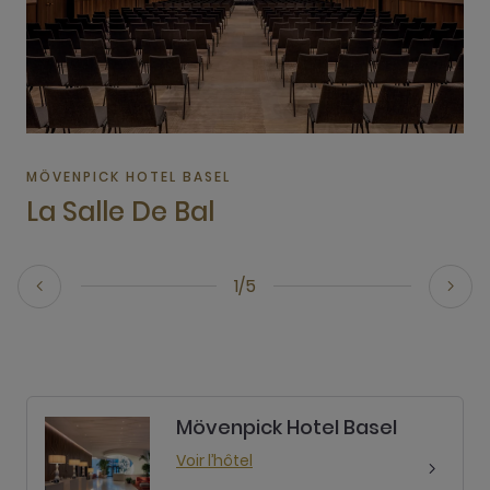
MÖVENPICK HOTEL BASEL
La Salle De Bal
1/5
Mövenpick Hotel Basel
Voir l’hôtel