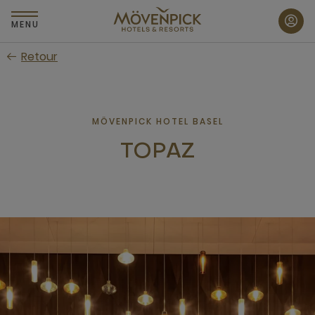
Passer
au
MENU
contenu
Retour
principal
MÖVENPICK HOTEL BASEL
TOPAZ