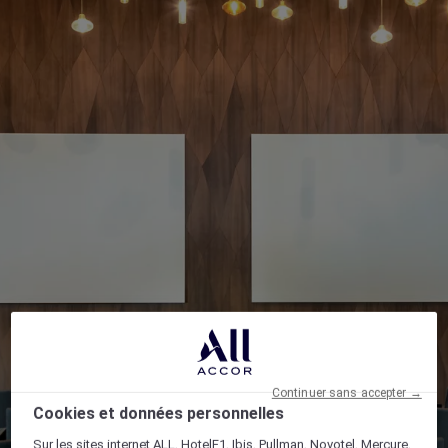
Continuer sans accepter →
Cookies et données personnelles
Sur les sites internet ALL, HotelF1, Ibis, Pullman, Novotel, Mercure,