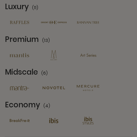
Luxury
(11)
11 Partners
Premium
(13)
13 Partners
Midscale
(6)
6 Partners
Economy
(4)
4 Partners