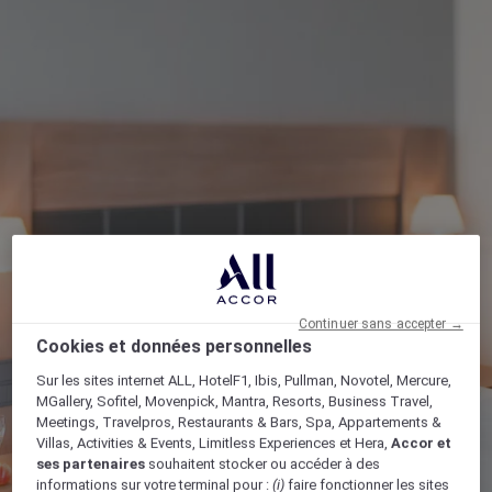
Continuer sans accepter →
Cookies et données personnelles
Sur les sites internet ALL, HotelF1, Ibis, Pullman, Novotel, Mercure,
MGallery, Sofitel, Movenpick, Mantra, Resorts, Business Travel,
Meetings, Travelpros, Restaurants & Bars, Spa, Appartements &
Villas, Activities & Events, Limitless Experiences et Hera,
Accor et
ses partenaires
souhaitent stocker ou accéder à des
informations sur votre terminal pour :
(i)
faire fonctionner les sites