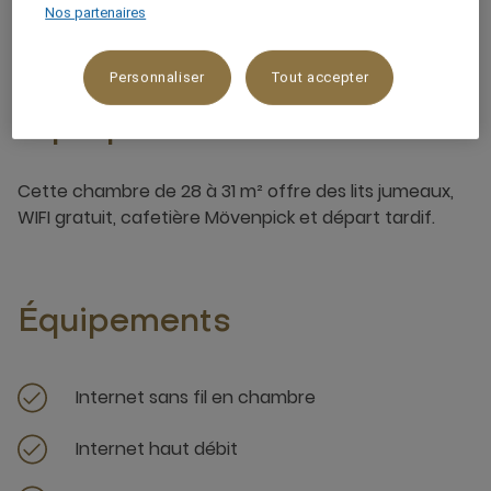
Nos partenaires
Personnaliser
Tout accepter
À propos de cette chambre
Cette chambre de 28 à 31 m² offre des lits jumeaux,
WIFI gratuit, cafetière Mövenpick et départ tardif.
Équipements
Internet sans fil en chambre
Internet haut débit