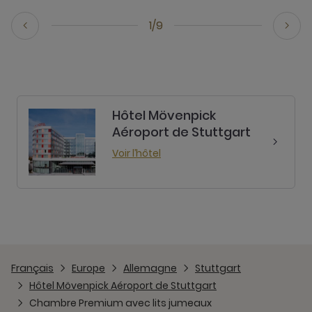
1/9
Hôtel Mövenpick
Aéroport de Stuttgart
Voir l’hôtel
Français
Europe
Allemagne
Stuttgart
Hôtel Mövenpick Aéroport de Stuttgart
Chambre Premium avec lits jumeaux