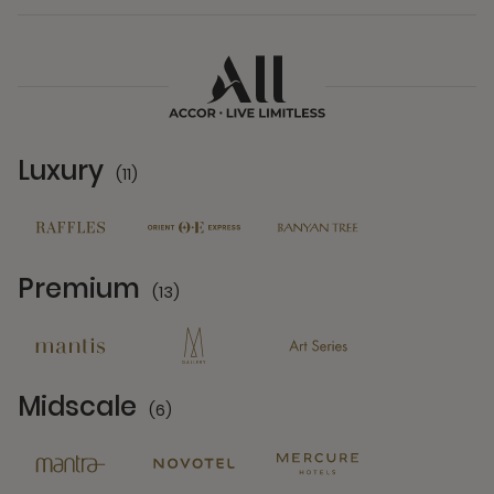
Luxury
(11)
11 Partners
Premium
(13)
13 Partners
Midscale
(6)
6 Partners