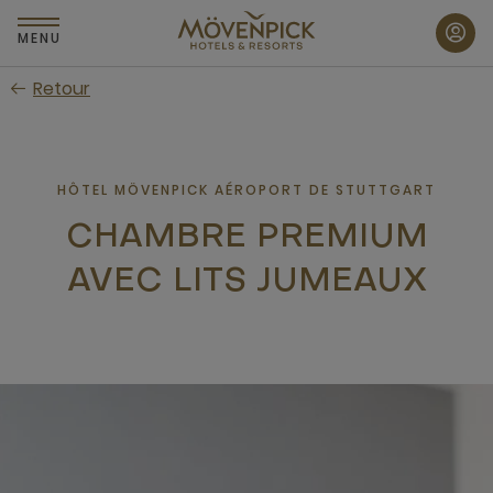
Passer
au
MENU
contenu
Retour
principal
HÔTEL MÖVENPICK AÉROPORT DE STUTTGART
CHAMBRE PREMIUM
AVEC LITS JUMEAUX