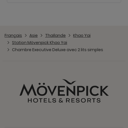
Français
Asie
Thaïlande
Khao Yai
Station Mövenpick Khao Yai
Chambre Executive Deluxe avec 2 lits simples