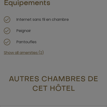
Équipements
Internet sans fil en chambre
Peignoir
Pantoufles
Show all amenities (2)
AUTRES CHAMBRES DE
CET HÔTEL