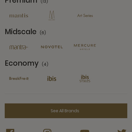
Premium
(13)
13 Partners
Midscale
(6)
6 Partners
Economy
(4)
4 Partners
See All Brands