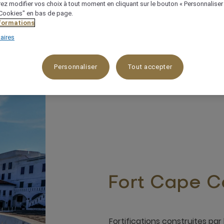
ez modifier vos choix à tout moment en cliquant sur le bouton « Personnaliser
 "Cookies" en bas de page.
nformations
aires
Personnaliser
Tout accepter
Fort Cape C
Fortifications construites p