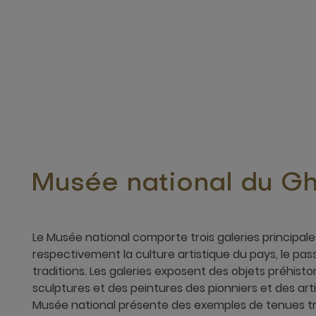
Musée national du G
Le Musée national comporte trois galeries principales
respectivement la culture artistique du pays, le pa
traditions. Les galeries exposent des objets préhisto
sculptures et des peintures des pionniers et des ar
Musée national présente des exemples de tenues tra