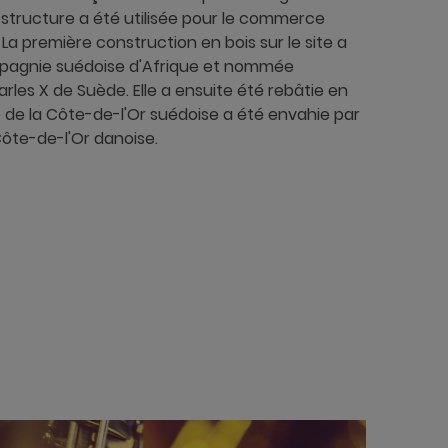
te structure a été utilisée pour le commerce
La première construction en bois sur le site a
mpagnie suédoise d'Afrique et nommée
arles X de Suède. Elle a ensuite été rebâtie en
ble de la Côte-de-l'Or suédoise a été envahie par
Côte-de-l'Or danoise.