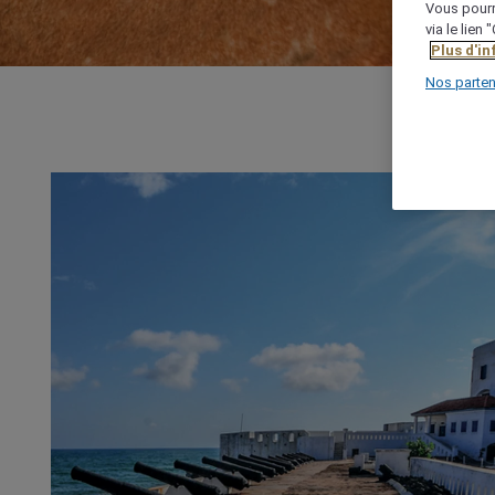
Vous pourr
via le lien
Plus d'i
Nos parten