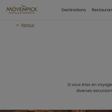
Passer
au
Destinations
Restauran
contenu
principal
Retour
Si vous êtes en voyage
diverses excursions