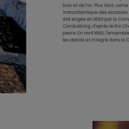
bois et de l'or. Plus tard, cet
transatlantique des esclaves. 
été érigée en 1653 par la Co
Carolusborg, d'après le Roi Ch
pierre. En avril 1663, l'ensem
les danois et intégré dans la 