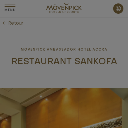
Passer
au
MENU
contenu
Retour
principal
MOVENPICK AMBASSADOR HOTEL ACCRA
RESTAURANT SANKOFA