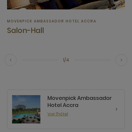
MOVENPICK AMBASSADOR HOTEL ACCRA
Salon-Hall
1/4
Movenpick Ambassador
Hotel Accra
Voir l’hôtel