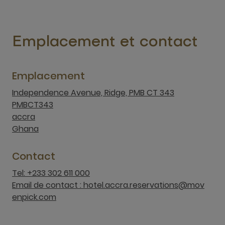
Emplacement et contact
Emplacement
Independence Avenue, Ridge, PMB CT 343
PMBCT343
accra
Ghana
Contact
Tel: +233 302 611 000
Email de contact : hotel.accra.reservations@mov
enpick.com