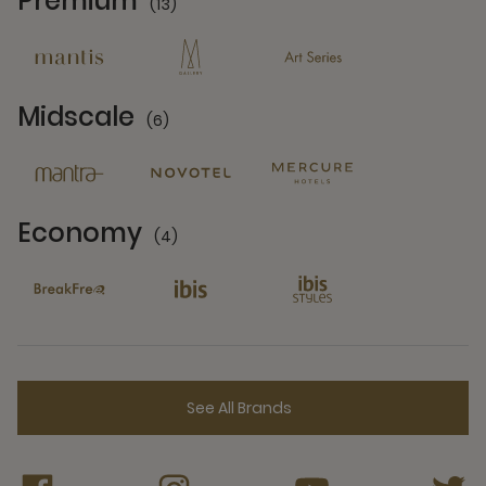
Premium
(13)
13 Partners
Midscale
(6)
6 Partners
Economy
(4)
4 Partners
See All Brands