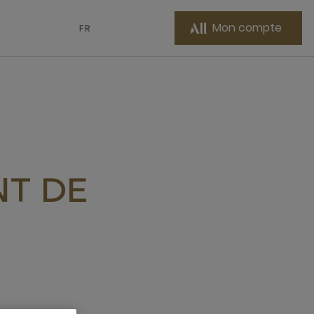
Mon compte
FR
NT DE