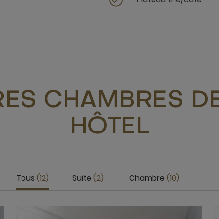
RES CHAMBRES DE
HÔTEL
Tous
12
Suite
2
Chambre
10