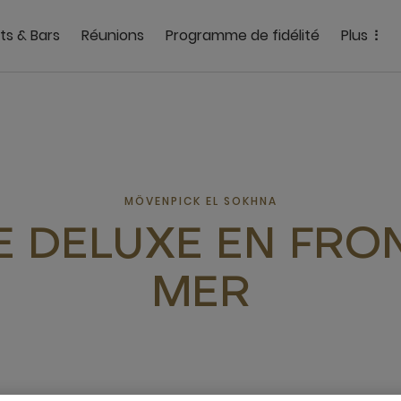
ts & Bars
Réunions
Programme de fidélité
Plus
MÖVENPICK EL SOKHNA
E DELUXE EN FRO
MER