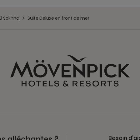
El Sokhna
Suite Deluxe en front de mer
es alléchantes ?
Besoin d'ai