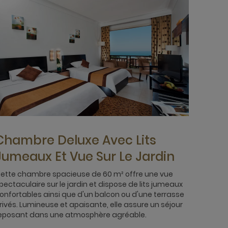
Chambre Deluxe Avec Lits
Jumeaux Et Vue Sur Le Jardin
ette chambre spacieuse de 60 m² offre une vue
pectaculaire sur le jardin et dispose de lits jumeaux
onfortables ainsi que d'un balcon ou d'une terrasse
rivés. Lumineuse et apaisante, elle assure un séjour
eposant dans une atmosphère agréable.