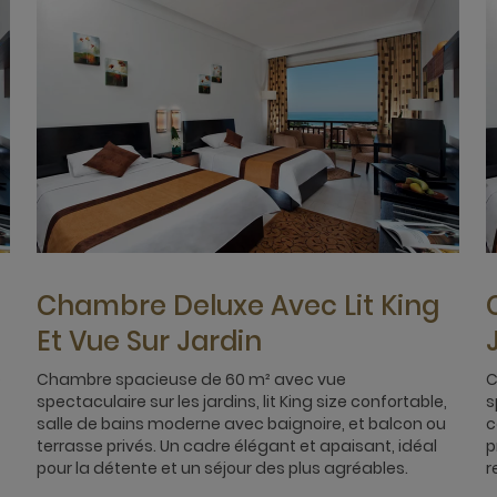
Chambre Deluxe Avec Lit King
Et Vue Sur Jardin
e
Chambre spacieuse de 60 m² avec vue
C
spectaculaire sur les jardins, lit King size confortable,
s
salle de bains moderne avec baignoire, et balcon ou
c
terrasse privés. Un cadre élégant et apaisant, idéal
p
pour la détente et un séjour des plus agréables.
r