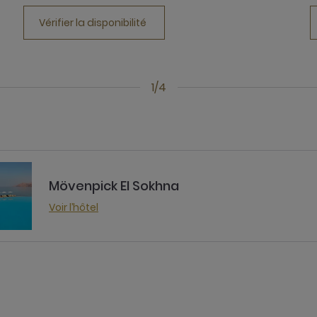
Vérifier la disponibilité
1/4
Mövenpick El Sokhna
Voir l’hôtel