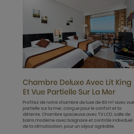
Chambre Deluxe Avec Lit King
Et Vue Partielle Sur La Mer
Profitez de notre chambre de luxe de 60 m² avec vu
partielle sur la mer, conçue pour le confort et la
détente. Chambre spacieuse avec TV LCD, salle de
bains moderne avec baignoire et contrôle individuel
de la climatisation, pour un séjour agréable.