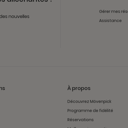
Gérer mes rés
 des nouvelles
Assistance
ns
À propos
Découvrez Mövenpick
Programme de fidélité
Réservations