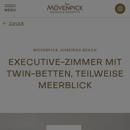
Zum
Hauptinhalt
MENU
wechseln
Zurück
MÖVENPICK JUMEIRAH BEACH
EXECUTIVE-ZIMMER MIT
TWIN-BETTEN, TEILWEISE
MEERBLICK