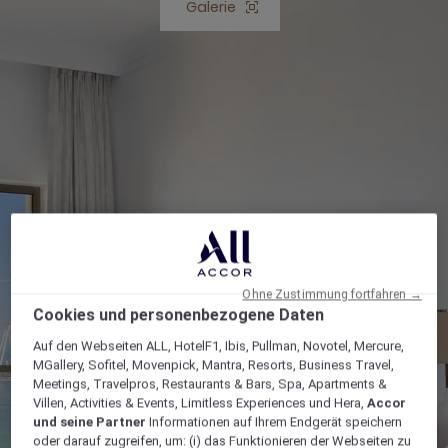
Galerie
Schaltfläche Galerie öffnen
Ohne Zustimmung fortfahren →
Cookies und personenbezogene Daten
Auf den Webseiten ALL, HotelF1, Ibis, Pullman, Novotel, Mercure,
MGallery, Sofitel, Movenpick, Mantra, Resorts, Business Travel,
Meetings, Travelpros, Restaurants & Bars, Spa, Apartments &
Villen, Activities & Events, Limitless Experiences und Hera,
Accor
und seine Partner
Informationen auf Ihrem Endgerät speichern
oder darauf zugreifen, um: (i) das Funktionieren der Webseiten zu