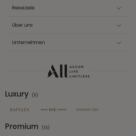
Reiseziele
Über uns
Unternehmen
Luxury
(11)
11 Partners
Premium
(13)
13 Partners