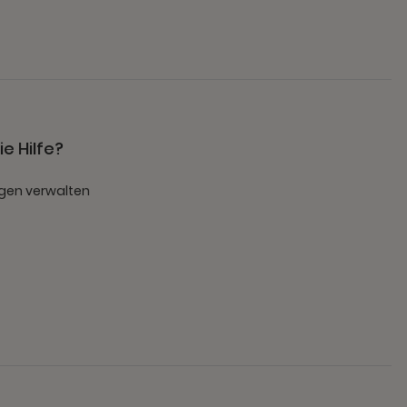
e Hilfe?
gen verwalten
t