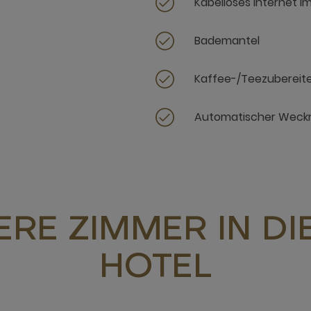
Kabelloses Internet i
Bademantel
Kaffee-/Teezubereit
Automatischer Weck
RE ZIMMER IN D
HOTEL