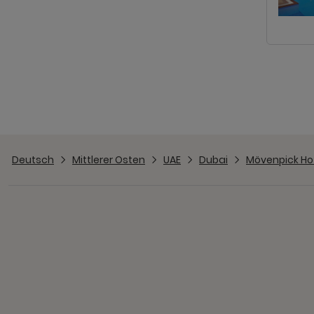
Deutsch
Mittlerer Osten
UAE
Dubai
Mövenpick Hot