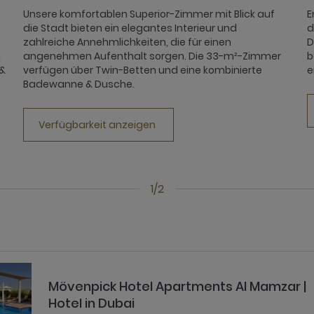
Unsere komfortablen Superior-Zimmer mit Blick auf
E
die Stadt bieten ein elegantes Interieur und
d
zahlreiche Annehmlichkeiten, die für einen
D
n
angenehmen Aufenthalt sorgen. Die 33-m²-Zimmer
b
 &
verfügen über Twin-Betten und eine kombinierte
e
Badewanne & Dusche.
Verfügbarkeit anzeigen
1/2
Mövenpick Hotel Apartments Al Mamzar |
Hotel in Dubai