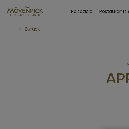
Zum
Hauptinhalt
Reiseziele
Restaurants 
wechseln
Zurück
AP