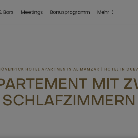
& Bars
Meetings
Bonusprogramm
Mehr
MÖVENPICK HOTEL APARTMENTS AL MAMZAR | HOTEL IN DUBA
PARTEMENT MIT Z
SCHLAFZIMMERN