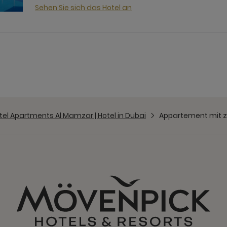
Sehen Sie sich das Hotel an
el Apartments Al Mamzar | Hotel in Dubai
Appartement mit 