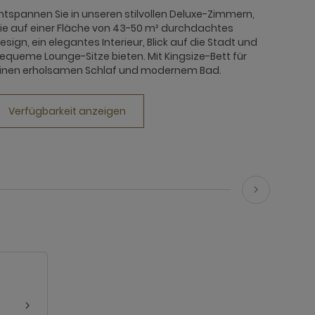
ntspannen Sie in unseren stilvollen Deluxe-Zimmern,
ie auf einer Fläche von 43-50 m² durchdachtes
esign, ein elegantes Interieur, Blick auf die Stadt und
equeme Lounge-Sitze bieten. Mit Kingsize-Bett für
inen erholsamen Schlaf und modernem Bad.
Verfügbarkeit anzeigen