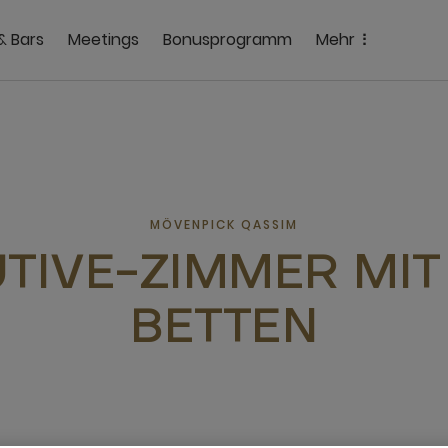
& Bars
Meetings
Bonusprogramm
Mehr
MÖVENPICK QASSIM
TIVE-ZIMMER MIT
BETTEN