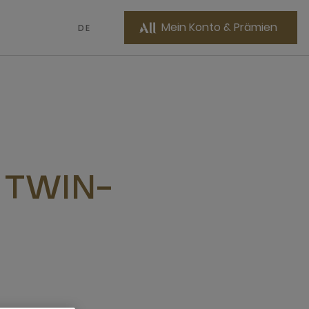
Mein Konto & Prämien
DE
 TWIN-