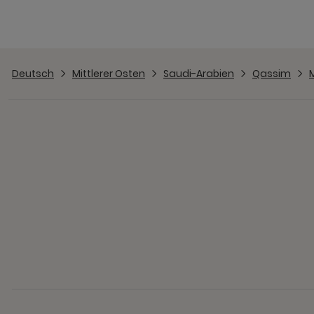
Deutsch
Mittlerer Osten
Saudi-Arabien
Qassim