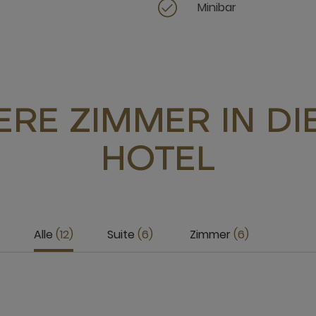
Minibar
RE ZIMMER IN D
HOTEL
Alle
12
Suite
6
Zimmer
6