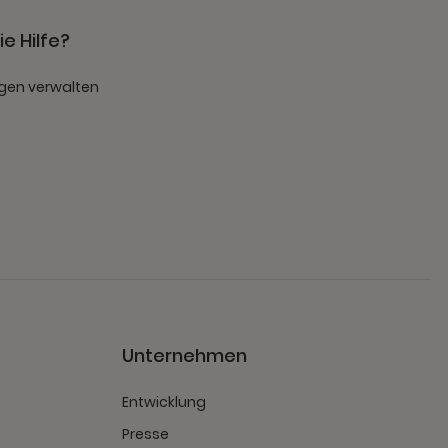
e Hilfe?
gen verwalten
t
Unternehmen
Entwicklung
Presse