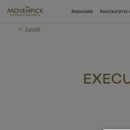
Zum
Hauptinhalt
Reiseziele
Restaurants 
wechseln
Zurück
EXECU