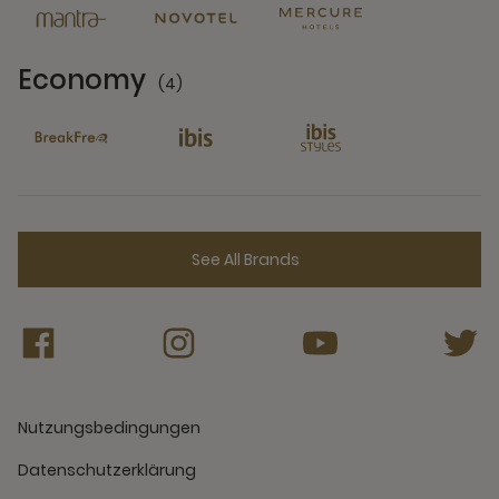
Economy
(4)
4 Partners
See All Brands
Nutzungsbedingungen
Datenschutzerklärung