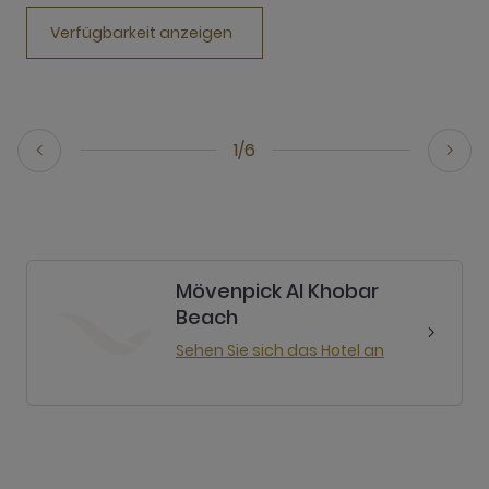
Verfügbarkeit anzeigen
1/6
Mövenpick Al Khobar
Beach
Sehen Sie sich das Hotel an