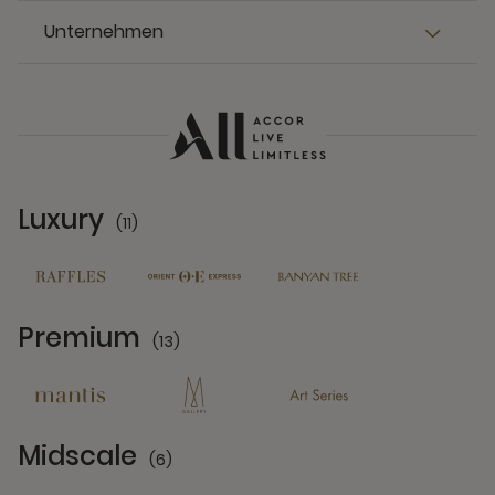
Unternehmen
Luxury
(11)
11 Partners
Premium
(13)
13 Partners
Midscale
(6)
6 Partners