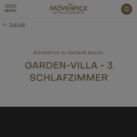
Zum
Hauptinhalt
MENU
wechseln
Zurück
MÖVENPICK AL KHOBAR BEACH
GARDEN-VILLA - 3
SCHLAFZIMMER