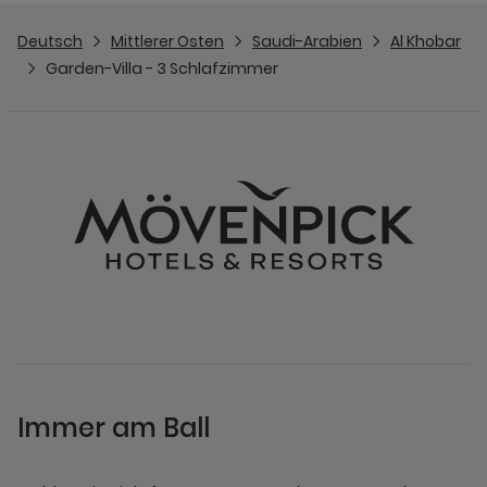
Deutsch
Mittlerer Osten
Saudi-Arabien
Al Khobar
Garden-Villa - 3 Schlafzimmer
Immer am Ball