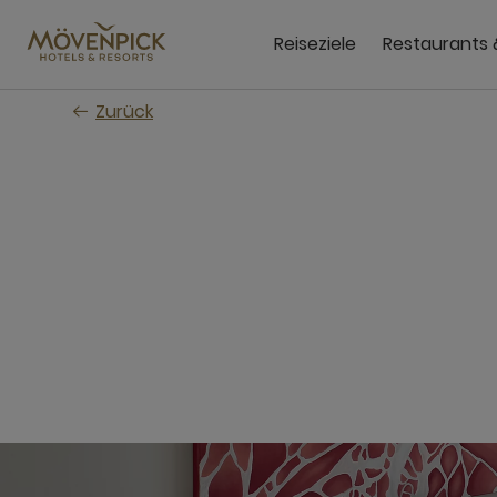
Zum
Hauptinhalt
Reiseziele
Restaurants 
wechseln
Zurück