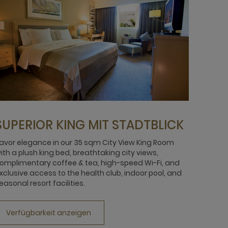
SUPERIOR KING MIT STADTBLICK
avor elegance in our 35 sqm City View King Room
ith a plush king bed, breathtaking city views,
omplimentary coffee & tea, high-speed Wi-Fi, and
xclusive access to the health club, indoor pool, and
easonal resort facilities.
Verfügbarkeit anzeigen