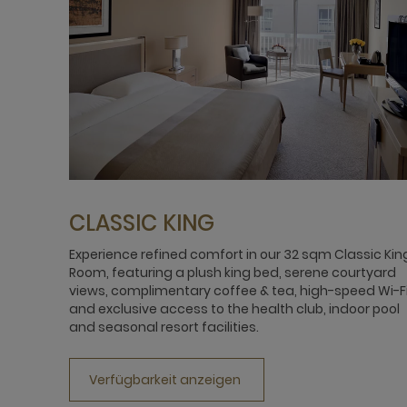
CLASSIC KING
Experience refined comfort in our 32 sqm Classic Kin
Room, featuring a plush king bed, serene courtyard
views, complimentary coffee & tea, high-speed Wi-Fi
and exclusive access to the health club, indoor pool
and seasonal resort facilities.
Verfügbarkeit anzeigen