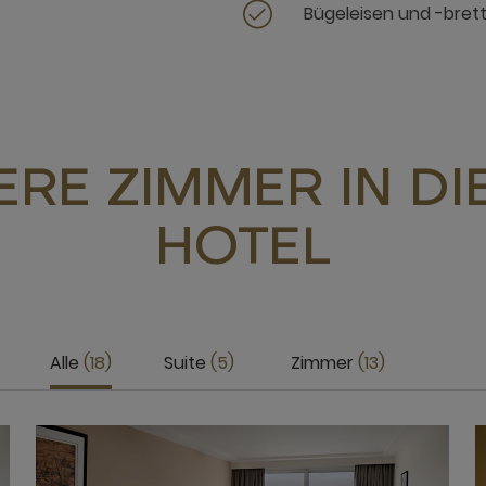
Bügeleisen und -bret
RE ZIMMER IN D
HOTEL
Alle
18
Suite
5
Zimmer
13