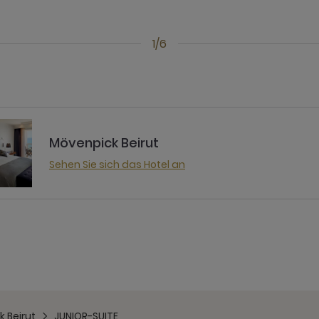
1/6
Mövenpick Beirut
Sehen Sie sich das Hotel an
 Beirut
JUNIOR-SUITE