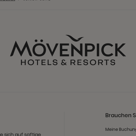
Brauchen Si
Meine Buchun
e sich auf saftige