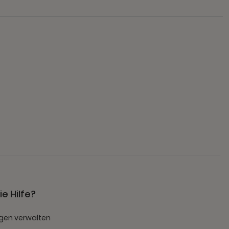
e Hilfe?
gen verwalten