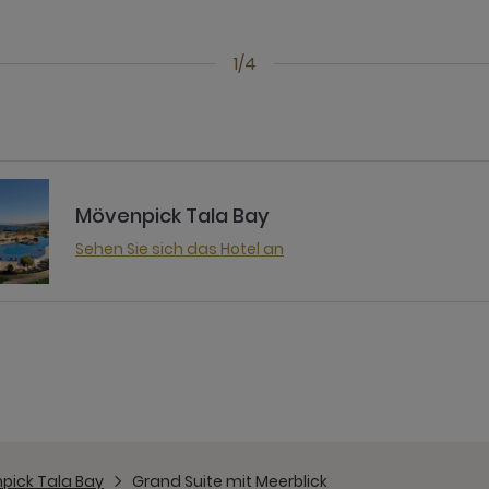
1/4
Mövenpick Tala Bay
Sehen Sie sich das Hotel an
pick Tala Bay
Grand Suite mit Meerblick