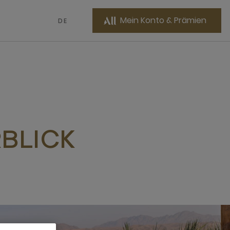
Mein Konto & Prämien
DE
BLICK