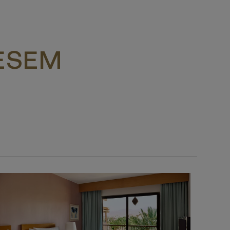
IESEM