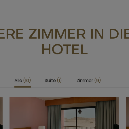
RE ZIMMER IN D
HOTEL
Alle
10
Suite
1
Zimmer
9