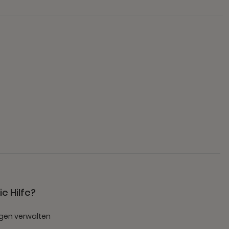
e Hilfe?
gen verwalten