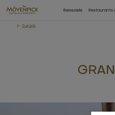
Zum
Hauptinhalt
Reiseziele
Restaurants 
wechseln
Zurück
GRAN