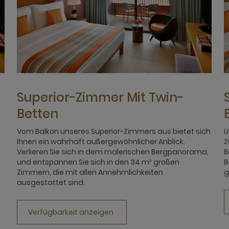
Superior-Zimmer Mit Twin-
Betten
Vom Balkon unseres Superior-Zimmers aus bietet sich
U
Ihnen ein wahrhaft außergewöhnlicher Anblick.
Z
Verlieren Sie sich in dem malerischen Bergpanorama,
B
und entspannen Sie sich in den 34 m² großen
B
Zimmern, die mit allen Annehmlichkeiten
g
ausgestattet sind.
Verfügbarkeit anzeigen