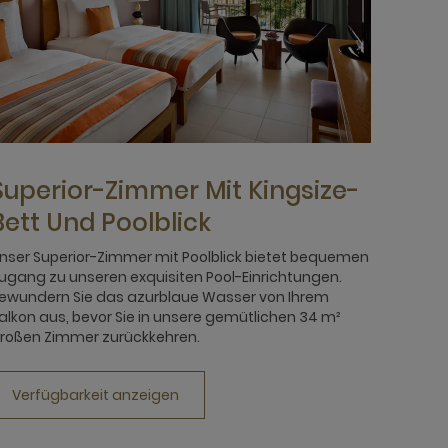
Superior-Zimmer Mit Kingsize-
Bett Und Poolblick
nser Superior-Zimmer mit Poolblick bietet bequemen
ugang zu unseren exquisiten Pool-Einrichtungen.
ewundern Sie das azurblaue Wasser von Ihrem
alkon aus, bevor Sie in unsere gemütlichen 34 m²
roßen Zimmer zurückkehren.
Verfügbarkeit anzeigen