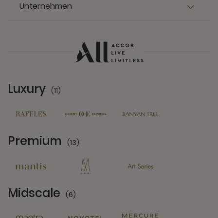
Unternehmen
Luxury
(11)
11 Partners
Premium
(13)
13 Partners
Midscale
(6)
6 Partners