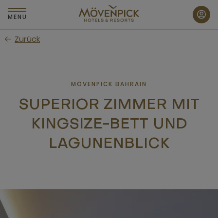
Zum
Hauptinhalt
MENU
wechseln
Zurück
MÖVENPICK BAHRAIN
SUPERIOR ZIMMER MIT
KINGSIZE-BETT UND
LAGUNENBLICK