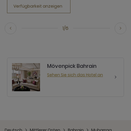
Verfügbarkeit anzeigen
1/6
Mövenpick Bahrain
Sehen Sie sich das Hotel an
Deutsch
Mittlerer Osten
Bahrain
Muharraq