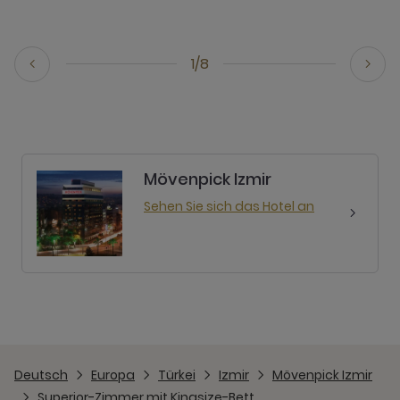
1/8
Mövenpick Izmir
Sehen Sie sich das Hotel an
Deutsch
Europa
Türkei
Izmir
Mövenpick Izmir
Superior-Zimmer mit Kingsize-Bett