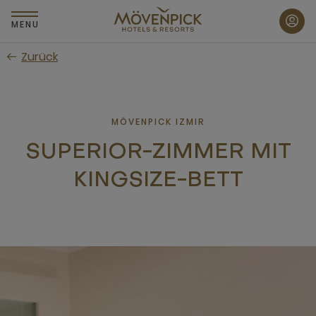
Zum
Hauptinhalt
MENU
wechseln
Zurück
MÖVENPICK IZMIR
SUPERIOR-ZIMMER MIT
KINGSIZE-BETT