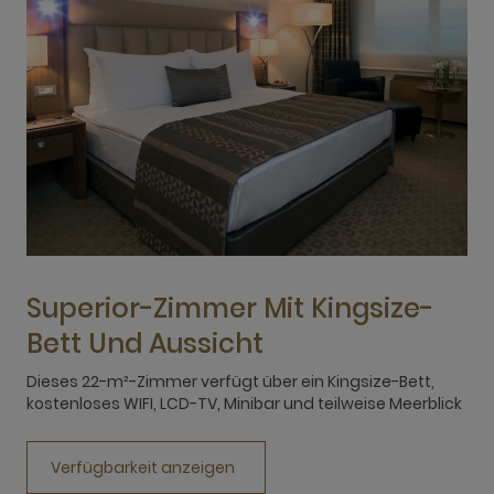
Superior-Zimmer Mit Kingsize-
Bett Und Aussicht
Dieses 22-m²-Zimmer verfügt über ein Kingsize-Bett,
D
kostenloses WIFI, LCD-TV, Minibar und teilweise Meerblick
k
Verfügbarkeit anzeigen