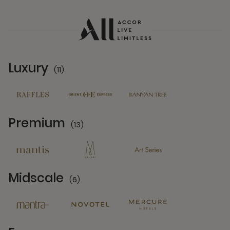
Luxury
(11)
11 Partners
Premium
(13)
13 Partners
Midscale
(6)
6 Partners