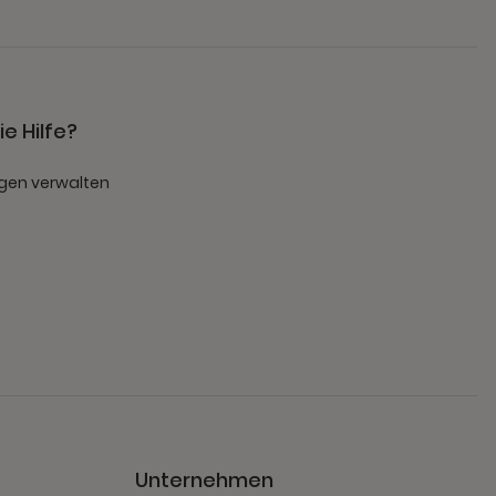
e Hilfe?
gen verwalten
t
Unternehmen