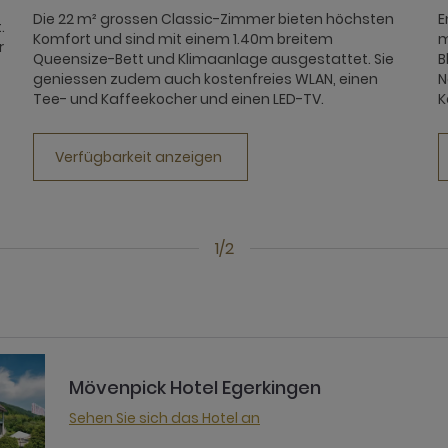
Die 22 m² grossen Classic-Zimmer bieten höchsten
E
.
Komfort und sind mit einem 1.40m breitem
m
r
Queensize-Bett und Klimaanlage ausgestattet. Sie
B
geniessen zudem auch kostenfreies WLAN, einen
N
Tee- und Kaffeekocher und einen LED-TV.
K
Verfügbarkeit anzeigen
1/2
Mövenpick Hotel Egerkingen
Sehen Sie sich das Hotel an