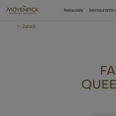
Zum
Hauptinhalt
Reiseziele
Restaurants 
wechseln
Zurück
FA
QUEE