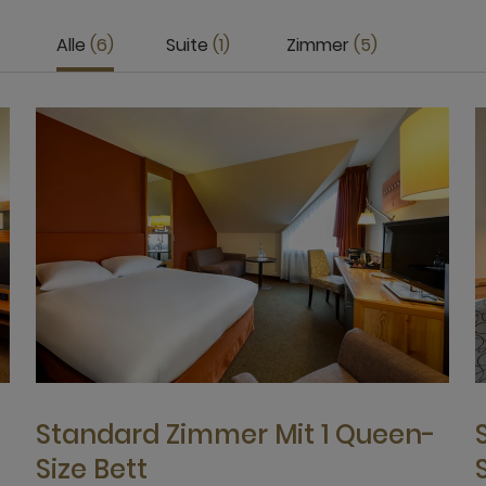
Alle
6
Suite
1
Zimmer
5
Standard Zimmer Mit 1 Queen-
Size Bett