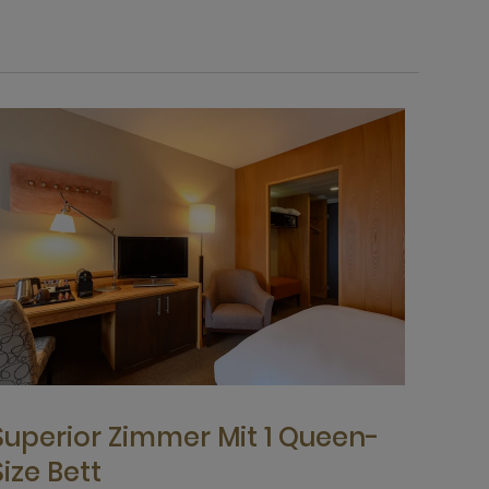
Superior Zimmer Mit 1 Queen-
Size Bett