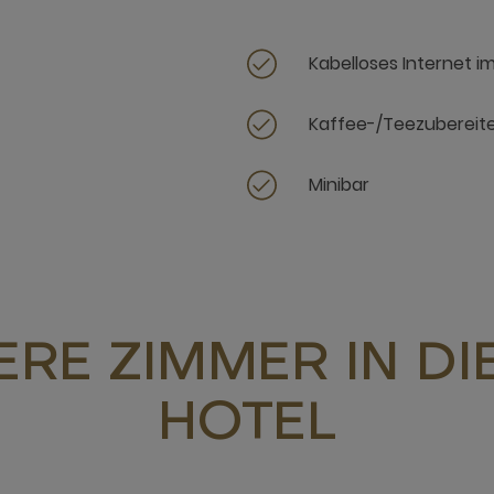
Kabelloses Internet i
Kaffee-/Teezubereit
Minibar
RE ZIMMER IN D
HOTEL