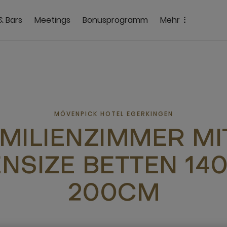
& Bars
Meetings
Bonusprogramm
Mehr
MÖVENPICK HOTEL EGERKINGEN
MILIENZIMMER MI
NSIZE BETTEN 14
200CM