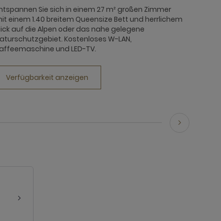
ntspannen Sie sich in einem 27 m² großen Zimmer
it einem 1.40 breitem Queensize Bett und herrlichem
lick auf die Alpen oder das nahe gelegene
aturschutzgebiet. Kostenloses W-LAN,
affeemaschine und LED-TV.
Verfügbarkeit anzeigen