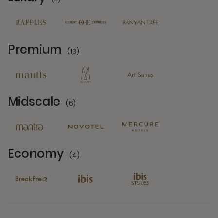
11 Partners
Premium
(13)
13 Partners
Midscale
(6)
6 Partners
Economy
(4)
4 Partners