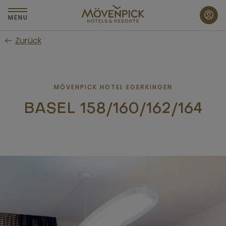
Zum
Hauptinhalt
MENU
wechseln
Zurück
MÖVENPICK HOTEL EGERKINGEN
BASEL 158/160/162/164