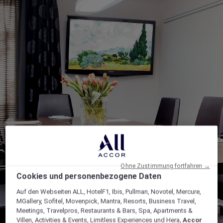
Ohne Zustimmung fortfahren →
Cookies und personenbezogene Daten
Auf den Webseiten ALL, HotelF1, Ibis, Pullman, Novotel, Mercure,
MGallery, Sofitel, Movenpick, Mantra, Resorts, Business Travel,
Meetings, Travelpros, Restaurants & Bars, Spa, Apartments &
Villen, Activities & Events, Limitless Experiences und Hera,
Accor