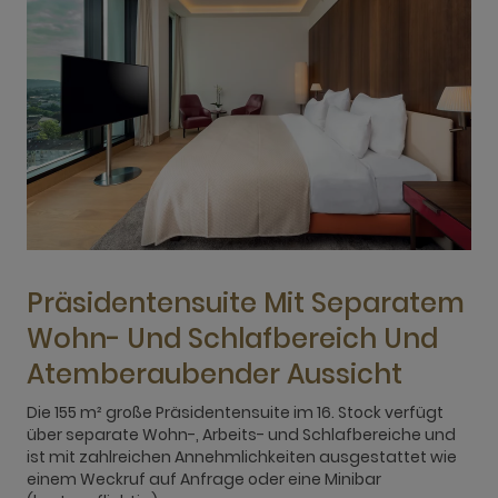
Präsidentensuite Mit Separatem
Wohn- Und Schlafbereich Und
Atemberaubender Aussicht
D
A
Die 155 m² große Präsidentensuite im 16. Stock verfügt
S
über separate Wohn-, Arbeits- und Schlafbereiche und
h
ist mit zahlreichen Annehmlichkeiten ausgestattet wie
D
einem Weckruf auf Anfrage oder eine Minibar