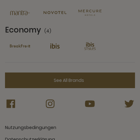
6 Partners
Economy
(4)
4 Partners
See All Brands
Nutzungsbedingungen
Datenschutzerklärung