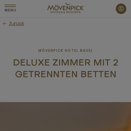
Zum
Hauptinhalt
MENU
wechseln
Zurück
MÖVENPICK HOTEL BASEL
DELUXE ZIMMER MIT 2
GETRENNTEN BETTEN