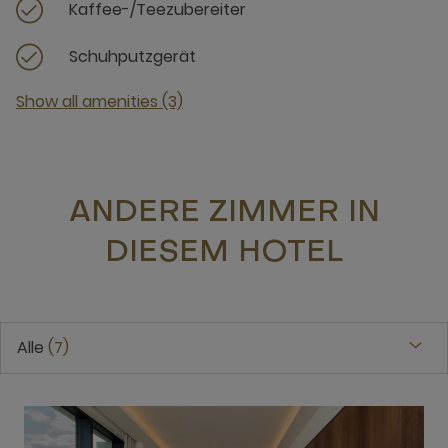
Kaffee-/Teezubereiter
Schuhputzgerät
Show all amenities (3)
ANDERE ZIMMER IN
DIESEM HOTEL
Alle
7