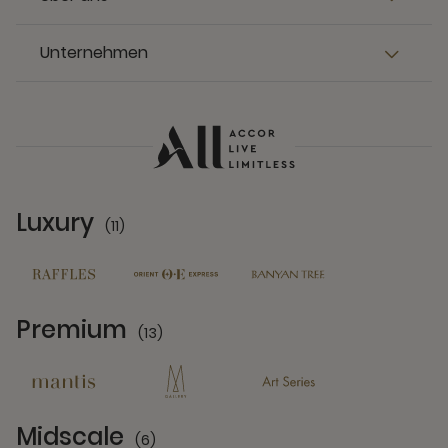
Unternehmen
Luxury
(11)
11 Partners
Premium
(13)
13 Partners
Midscale
(6)