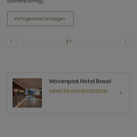
(kostenpflichtig).
Verfügbarkeit anzeigen
1/7
Mövenpick Hotel Basel
Sehen Sie sich das Hotel an