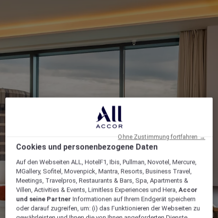
Ohne Zustimmung fortfahren →
Cookies und personenbezogene Daten
Auf den Webseiten ALL, HotelF1, Ibis, Pullman, Novotel, Mercure,
MGallery, Sofitel, Movenpick, Mantra, Resorts, Business Travel,
Meetings, Travelpros, Restaurants & Bars, Spa, Apartments &
Villen, Activities & Events, Limitless Experiences und Hera,
Accor
und seine Partner
Informationen auf Ihrem Endgerät speichern
oder darauf zugreifen, um: (i) das Funktionieren der Webseiten zu
gewährleisten und Ihnen die von Ihnen angeforderten Dienste