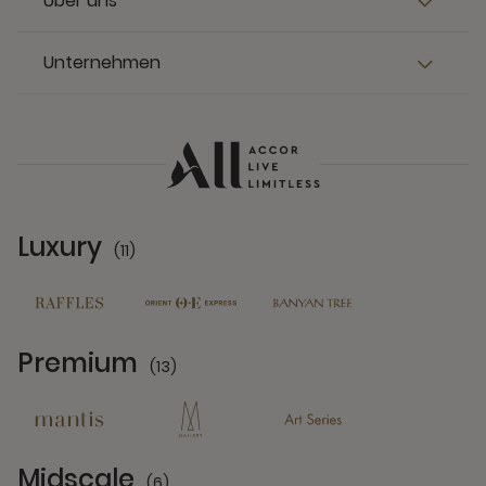
Über uns
Unternehmen
Luxury
(11)
11 Partners
Premium
(13)
13 Partners
Midscale
(6)