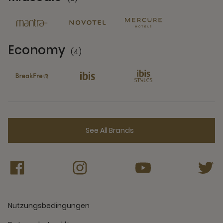
6 Partners
Economy
(4)
4 Partners
See All Brands
Nutzungsbedingungen