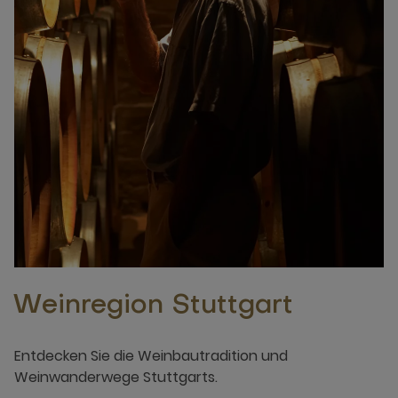
Weinregion Stuttgart
Entdecken Sie die Weinbautradition und
Weinwanderwege Stuttgarts.