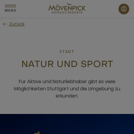
Zum
Hauptinhalt
MENU
wechseln
Zurück
STADT
NATUR UND SPORT
Für Aktive und Naturliebhaber gibt es viele
Möglichkeiten Stuttgart und die Umgebung zu
erkunden.