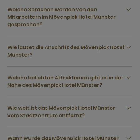
Welche Sprachen werden von den
Mitarbeitern im Mövenpick Hotel Münster
gesprochen?
Wie lautet die Anschrift des Mövenpick Hotel
Münster?
Welche beliebten Attraktionen gibt es in der
Nähe des Mövenpick Hotel Münster?
Wie weit ist das Mövenpick Hotel Münster
vom Stadtzentrum entfernt?
Wann wurde das Mövenpick Hotel Münster