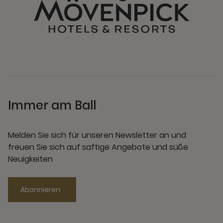
Immer am Ball
Melden Sie sich für unseren Newsletter an und
freuen Sie sich auf saftige Angebote und süße
Neuigkeiten
Abonnieren