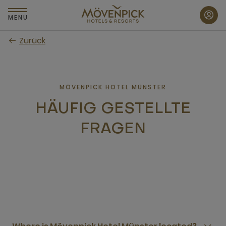
Zum
Hauptinhalt
MENU
wechseln
Zurück
MÖVENPICK HOTEL MÜNSTER
HÄUFIG GESTELLTE
FRAGEN