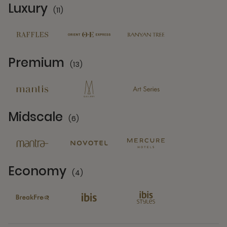
Luxury
(11)
11 Partners
Premium
(13)
13 Partners
Midscale
(6)
6 Partners
Economy
(4)
4 Partners