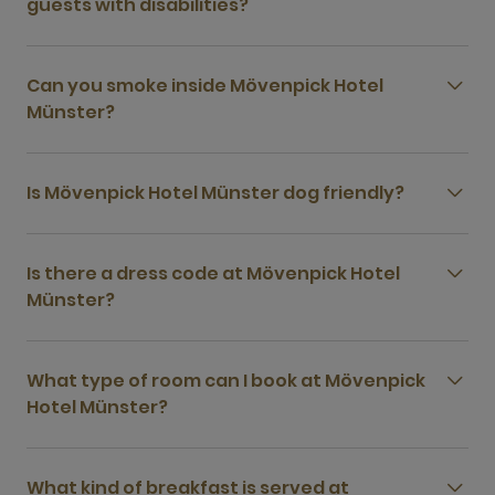
guests with disabilities?
Can you smoke inside Mövenpick Hotel
Münster?
Is Mövenpick Hotel Münster dog friendly?
Is there a dress code at Mövenpick Hotel
Münster?
What type of room can I book at Mövenpick
Hotel Münster?
What kind of breakfast is served at