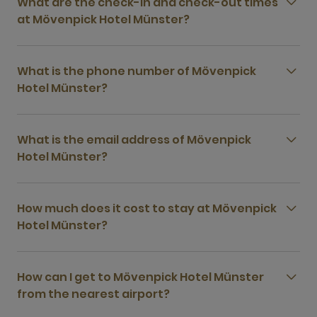
What are the check-in and check-out times
at Mövenpick Hotel Münster?
What is the phone number of Mövenpick
Hotel Münster?
What is the email address of Mövenpick
Hotel Münster?
How much does it cost to stay at Mövenpick
Hotel Münster?
How can I get to Mövenpick Hotel Münster
from the nearest airport?