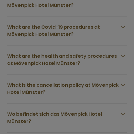
Mövenpick Hotel Münster?
What are the Covid-19 procedures at
Mövenpick Hotel Münster?
What are the health and safety procedures
at Mövenpick Hotel Münster?
What is the cancellation policy at Mövenpick
Hotel Münster?
Wo befindet sich das Mövenpick Hotel
Münster?