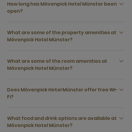
How long has Mövenpick Hotel Münster been
open?
What are some of the property amenities at
Mövenpick Hotel Münster?
What are some of the room amenities at
Mövenpick Hotel Münster?
Does Mövenpick Hotel Münster offer free Wi-
Fi?
What food and drink options are available at
Mövenpick Hotel Münster?