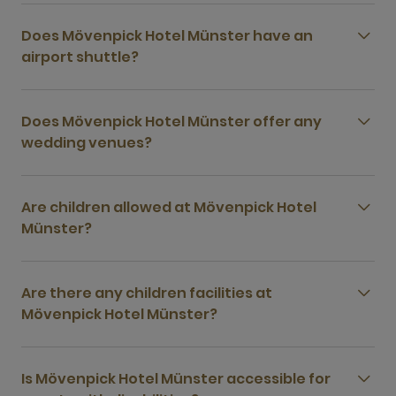
Does Mövenpick Hotel Münster have an
airport shuttle?
Does Mövenpick Hotel Münster offer any
wedding venues?
Are children allowed at Mövenpick Hotel
Münster?
Are there any children facilities at
Mövenpick Hotel Münster?
Is Mövenpick Hotel Münster accessible for