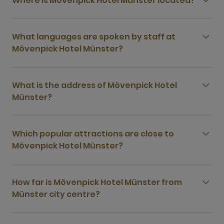
Where is Mövenpick Hotel Münster located?
What languages are spoken by staff at
Mövenpick Hotel Münster?
What is the address of Mövenpick Hotel
Münster?
Which popular attractions are close to
Mövenpick Hotel Münster?
How far is Mövenpick Hotel Münster from
Münster city centre?