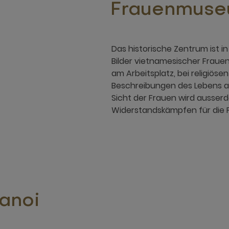
Frauenmus
Das historische Zentrum ist i
Bilder vietnamesischer Fraue
am Arbeitsplatz, bei religiös
Beschreibungen des Lebens au
Sicht der Frauen wird ausser
Widerstandskämpfen für die F
anoi