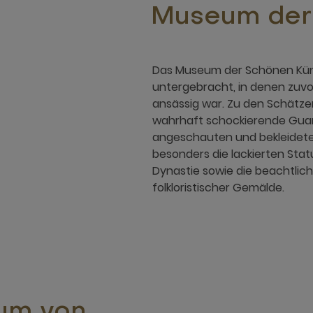
Museum der
Das Museum der Schönen Kün
untergebracht, in denen zuvo
ansässig war. Zu den Schätze
wahrhaft schockierende Guan
angeschauten und bekleideten
besonders die lackierten Sta
Dynastie sowie die beachtlic
folkloristischer Gemälde.
um von