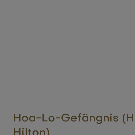
Hoa-Lo-Gefängnis (H
Hilton)