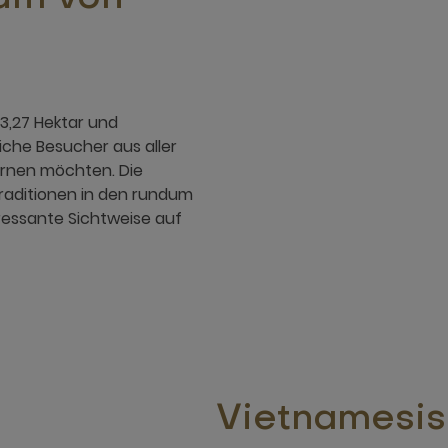
3,27 Hektar und
che Besucher aus aller
lernen möchten. Die
Traditionen in den rundum
eressante Sichtweise auf
Vietnamesi