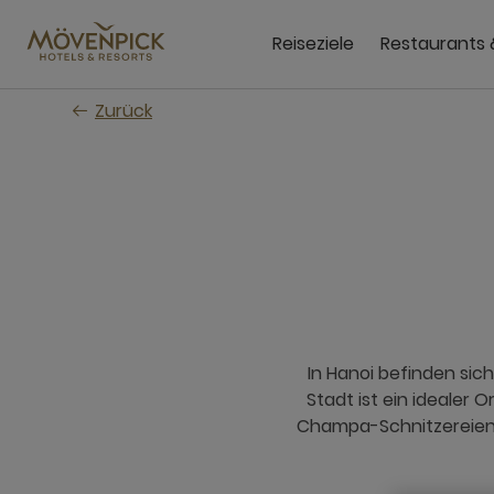
Zum
Hauptinhalt
Reiseziele
Restaurants 
wechseln
Zurück
In Hanoi befinden si
Stadt ist ein idealer
Champa-Schnitzereien,