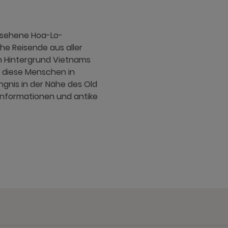
gesehene Hoa-Lo-
he Reisende aus aller
en Hintergrund Vietnams
s diese Menschen in
ngnis in der Nähe des Old
e Informationen und antike