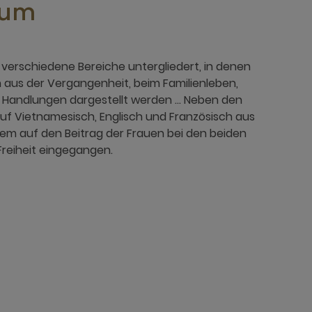
eum
n verschiedene Bereiche untergliedert, in denen
n aus der Vergangenheit, beim Familienleben,
en Handlungen dargestellt werden … Neben den
f Vietnamesisch, Englisch und Französisch aus
dem auf den Beitrag der Frauen bei den beiden
reiheit eingegangen.