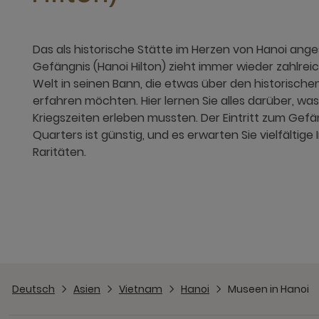
Das als historische Stätte im Herzen von Hanoi an
Gefängnis (Hanoi Hilton) zieht immer wieder zahlreic
Welt in seinen Bann, die etwas über den historisch
erfahren möchten. Hier lernen Sie alles darüber, wa
Kriegszeiten erleben mussten. Der Eintritt zum Gefä
Quarters ist günstig, und es erwarten Sie vielfältig
Raritäten.
Deutsch
Asien
Vietnam
Hanoi
Museen in Hanoi