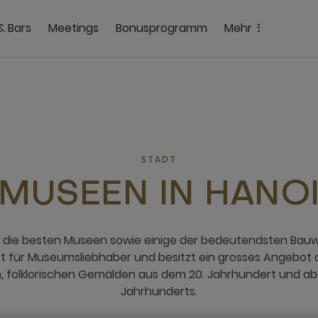
& Bars
Meetings
Bonusprogramm
Mehr
STADT
MUSEEN IN HANO
ch die besten Museen sowie einige der bedeutendsten Bauw
 Ort für Museumsliebhaber und besitzt ein grosses Angebot
 folklorischen Gemälden aus dem 20. Jahrhundert und abs
Jahrhunderts.