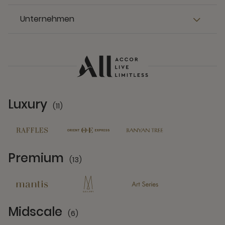
Unternehmen
Luxury
(11)
11 Partners
Premium
(13)
13 Partners
Midscale
(6)
6 Partners