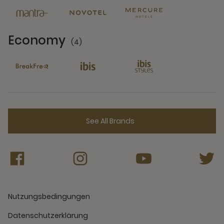
Economy
(4)
4 Partners
See All Brands
Nutzungsbedingungen
Datenschutzerklärung