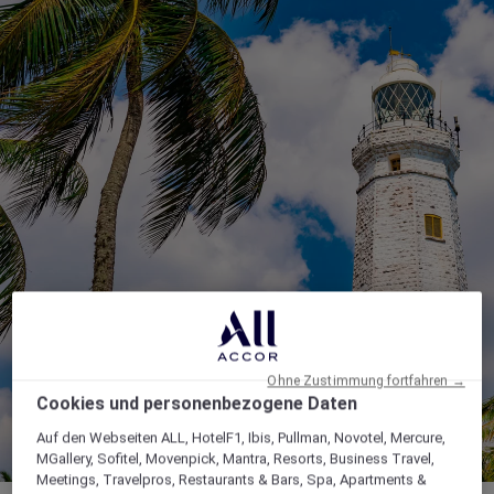
Ohne Zustimmung fortfahren →
Cookies und personenbezogene Daten
Auf den Webseiten ALL, HotelF1, Ibis, Pullman, Novotel, Mercure,
MGallery, Sofitel, Movenpick, Mantra, Resorts, Business Travel,
Meetings, Travelpros, Restaurants & Bars, Spa, Apartments &