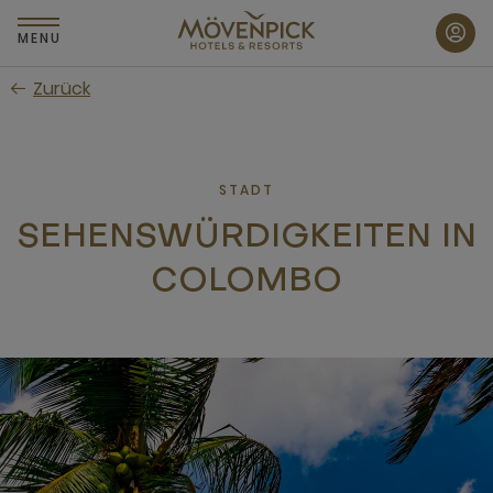
Zum
Hauptinhalt
MENU
wechseln
Zurück
STADT
SEHENSWÜRDIGKEITEN IN
COLOMBO