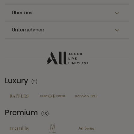
Über uns
Unternehmen
Luxury
(11)
11 Partners
Premium
(13)
13 Partners