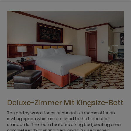
Deluxe-Zimmer Mit Kingsize-Bett
The earthy warm tones of our deluxe rooms offer an
inviting space which is furnished to the highest of
T
standards. The room features a king bed, seating area
d
complete with a writing desk and a fully equipped