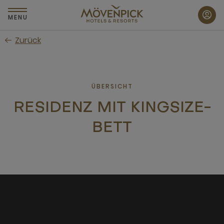
Zum
Hauptinhalt
MENU
wechseln
Zurück
ÜBERSICHT
RESIDENZ MIT KINGSIZE-
BETT