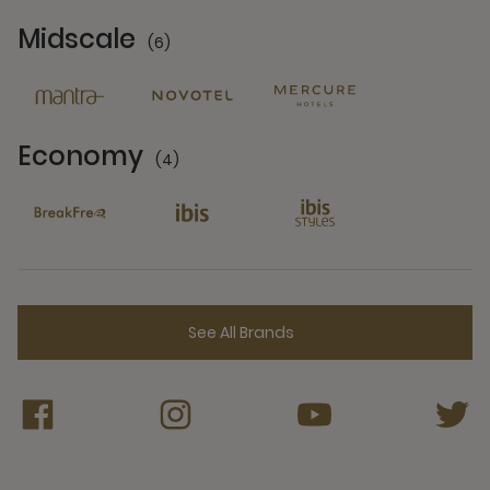
Midscale
(6)
6 Partners
Economy
(4)
4 Partners
See All Brands