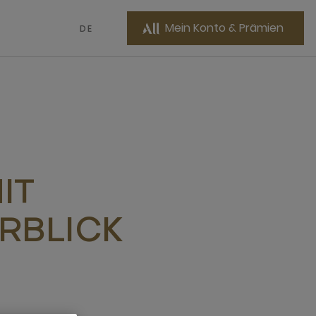
Mein Konto & Prämien
DE
IT
RBLICK