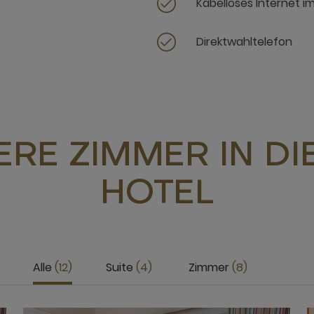
Kabelloses Internet i
Direktwahltelefon
RE ZIMMER IN D
HOTEL
Alle
12
Suite
4
Zimmer
8