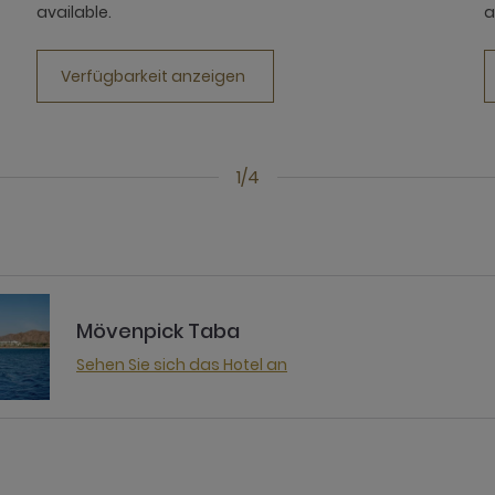
available.
a
Verfügbarkeit anzeigen
1/4
Mövenpick Taba
Sehen Sie sich das Hotel an