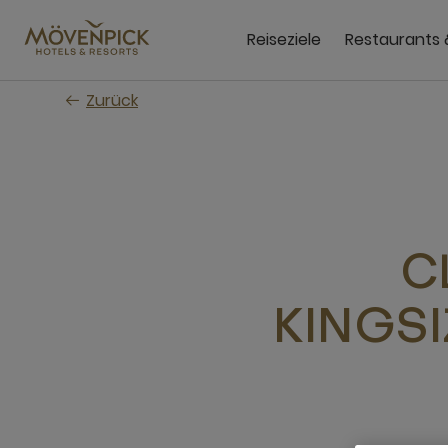
Zum
Hauptinhalt
Reiseziele
Restaurants 
wechseln
Zurück
C
KINGS