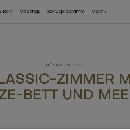
& Bars
Meetings
Bonusprogramm
Mehr
MÖVENPICK TABA
LASSIC-ZIMMER M
IZE-BETT UND MEE