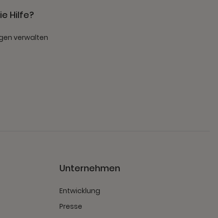
e Hilfe?
gen verwalten
t
Unternehmen
Entwicklung
Presse