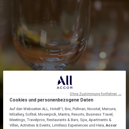
Ohne Zustimmung fortfahren →
Cookies und personenbezogene Daten
Auf den Webseiten ALL, HotelF1, Ibis, Pullman, Novotel, Mercure,
MGallery, Sofitel, Movenpick, Mantra, Resorts, Business Travel,
Meetings, Travelpros, Restaurants & Bars, Spa, Apartments &
Villen, Activities & Events, Limitless Experiences und Hera,
Accor