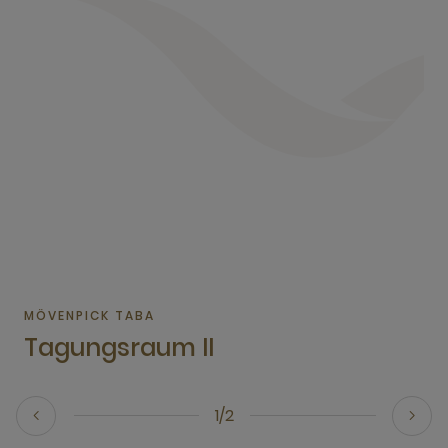
MÖVENPICK TABA
Tagungsraum II
1/2