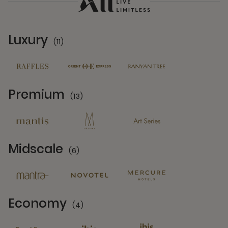
Luxury
(11)
11 Partners
Premium
(13)
13 Partners
Midscale
(6)
6 Partners
Economy
(4)
4 Partners