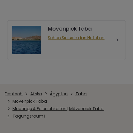
Mövenpick Taba
Sehen Sie sich das Hotel an
Deutsch
Afrika
Ägypten
Taba
Mövenpick Taba
Meetings & Feierlichkeiten | Mövenpick Taba
Tagungsraum I