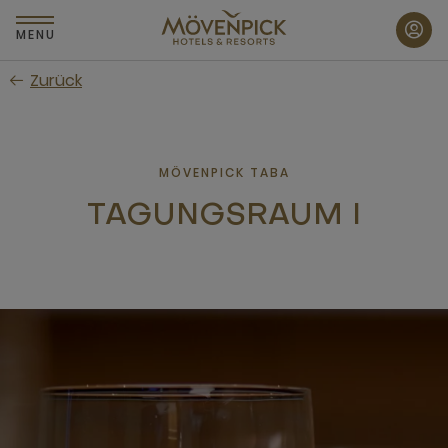
Zum
Hauptinhalt
MENU
wechseln
Zurück
MÖVENPICK TABA
TAGUNGSRAUM I