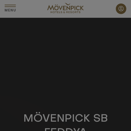
Zum
Hauptinhalt
MENU
wechseln
MÖVENPICK SB