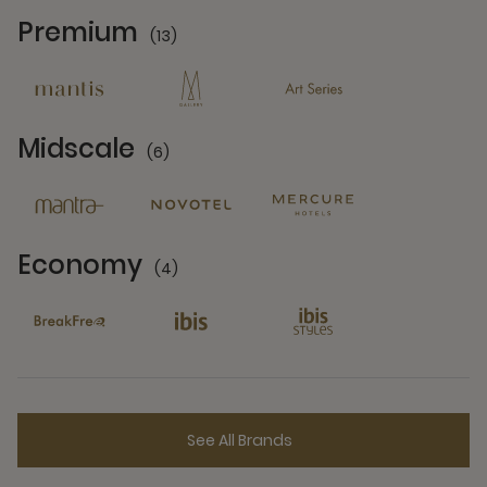
Premium
(13)
13 Partners
Midscale
(6)
6 Partners
Economy
(4)
4 Partners
See All Brands