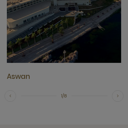
Aswan
1/8