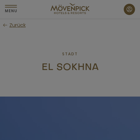
Zum
Hauptinhalt
MENU
wechseln
Zurück
STADT
EL SOKHNA