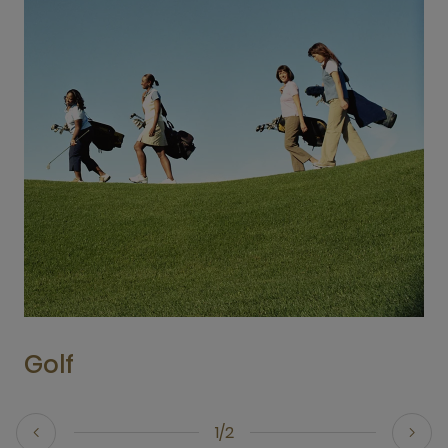
Golf
1/2