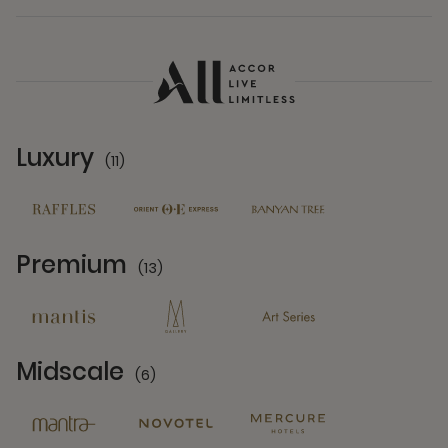
Luxury
(11)
11 Partners
Premium
(13)
13 Partners
Midscale
(6)
6 Partners