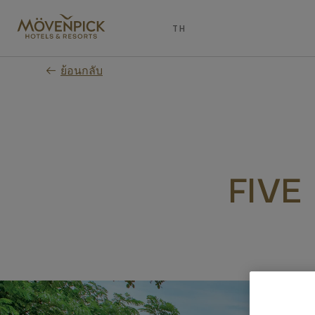
Skip
to
TH
main
content
ย้อนกลับ
FIVE