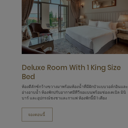
Deluxe Room With 1 King Size
Bed
ห้องดีลักซ์กว้างขวางมาพร้อมห้องน้ำที่มีฝักบัวแบบวอล์กอินและ
อ่างอาบน้ำ ห้องพักปรับอากาศมีทีวีจอแบนพร้อมช่องเคเบิล มินิ
บาร์ และอุปกรณ์ชงชาและกาแฟ ห้องพักนี้มี 1 เตียง
จองตอนนี้