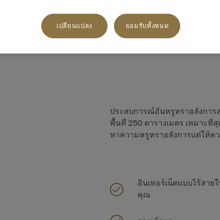
เปลี่ยนแปลง
ยอมรับทั้งหมด
227 ตารางเมตร
ฝั่งสนาม,วิวเนินเขา
ประสบการณ์อันหรูหราอลังการสุ
พื้นที่ 250 ตารางเมตร เหมาะที่
หาความหรูหราอลังการแต่ให้ความอ
อินเทอร์เน็ตแบบไร้สาย
คุณ