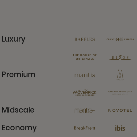
Luxury
11 Partners
Premium
13 Partners
Midscale
6 Partners
Economy
4 Partners