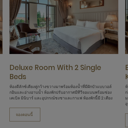
Deluxe Room With 2 Single
Beds
ห้องดีลักซ์เตียงคู่กว้างขวางมาพร้อมห้องน้ำที่มีฝักบัวแบบวอล์
ห
กอินและอ่างอาบน้ำ ห้องพักปรับอากาศมีทีวีจอแบนพร้อมช่อง
ก
เคเบิล มินิบาร์ และอุปกรณ์ชงชาและกาแฟ ห้องพักนี้มี 2 เตียง
ม
อ
จองตอนนี้