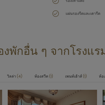
รองเท้าแตะ
แผ่นรองรีดและเตารีด
องพักอื่น ๆ จากโรงแรม
วิลล่า
4
ห้องสวีท
1
เพนท์เฮ้าส์
1
ห้อ