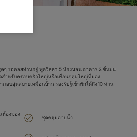
9 x
ดๆ รอคอยท่านอยู่ พูลวิลลา 5 ห้องนอน อาคาร 2 ชั้นบน
สุดสำหรับครอบครัวใหญ่หรือเพื่อนกลุ่มใหญ่ที่มอง
บอุ่นสบายเหมือนบ้าน รองรับผู้เข้าพักได้ถึง 10 ท่าน
ในห้องของ
ชุดคลุมอาบน้ำ