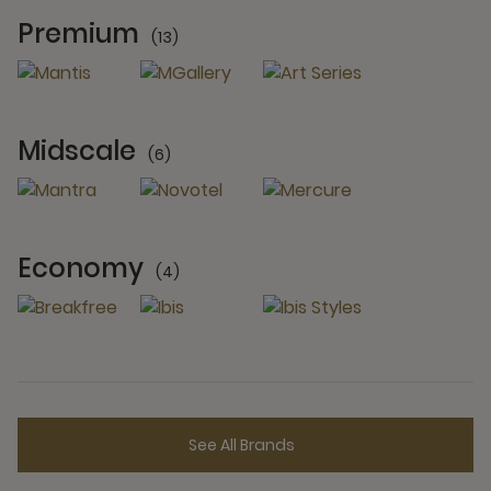
Premium
(13)
13 Partners
Midscale
(6)
6 Partners
Economy
(4)
4 Partners
See All Brands