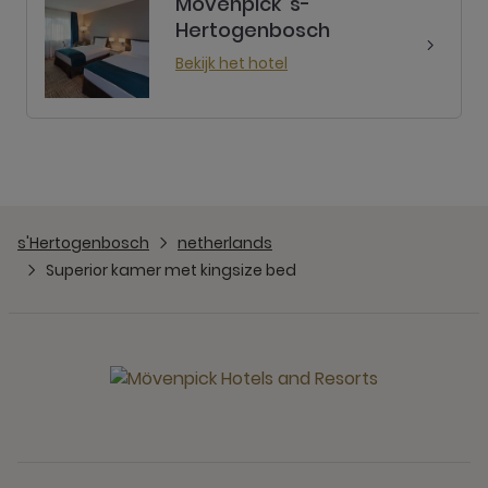
Mövenpick 's-
Hertogenbosch
Bekijk het hotel
s'Hertogenbosch
netherlands
Superior kamer met kingsize bed