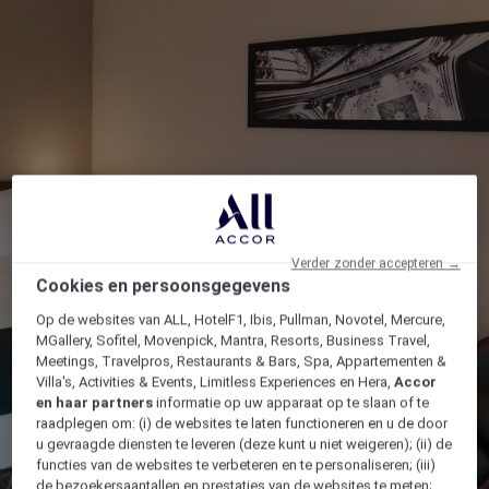
Verder zonder accepteren →
Cookies en persoonsgegevens
Op de websites van ALL, HotelF1, Ibis, Pullman, Novotel, Mercure,
MGallery, Sofitel, Movenpick, Mantra, Resorts, Business Travel,
Meetings, Travelpros, Restaurants & Bars, Spa, Appartementen &
Villa's, Activities & Events, Limitless Experiences en Hera,
Accor
en haar partners
informatie op uw apparaat op te slaan of te
raadplegen om: (i) de websites te laten functioneren en u de door
u gevraagde diensten te leveren (deze kunt u niet weigeren); (ii) de
functies van de websites te verbeteren en te personaliseren; (iii)
de bezoekersaantallen en prestaties van de websites te meten;