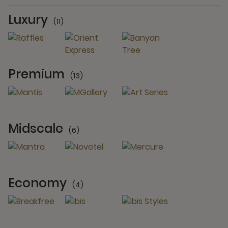
Luxury
(11)
11 Partners
Premium
(13)
13 Partners
Midscale
(6)
6 Partners
Economy
(4)
4 Partners