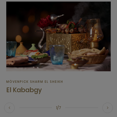
MÖVENPICK SHARM EL SHEIKH
El Kababgy
1/7