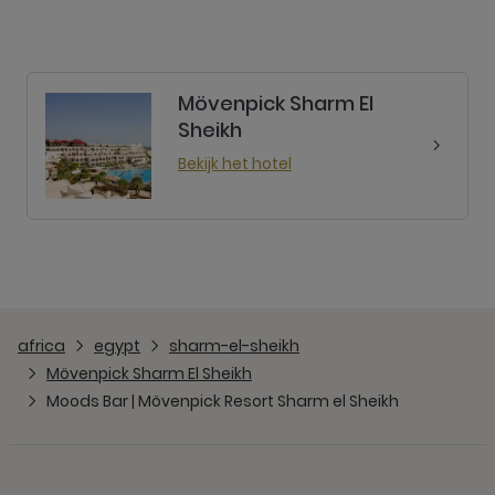
Mövenpick Sharm El
Sheikh
Bekijk het hotel
africa
egypt
sharm-el-sheikh
Mövenpick Sharm El Sheikh
Moods Bar | Mövenpick Resort Sharm el Sheikh