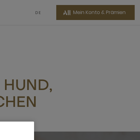
Mein Konto & Prämien
DE
 HUND,
CHEN