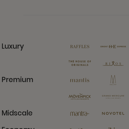
Luxury
11 Partners
Premium
13 Partners
Midscale
6 Partners