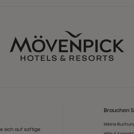
Brauchen Si
Meine Buchun
e sich auf saftige
Hilfe & Kontak