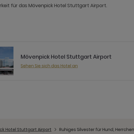
eit für das Mövenpick Hotel Stuttgart Airport.
Mövenpick Hotel Stuttgart Airport
Sehen Sie sich das Hotel an
k Hotel Stuttgart Airport
Ruhiges Silvester für Hund, Herrch